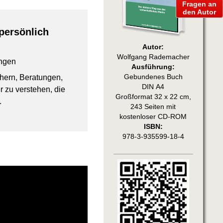
Fragen an
den Autor
persönlich
Autor:
Wolfgang Rademacher
ngen
Ausführung:
chern, Beratungen,
Gebundenes Buch
DIN A4
 zu verstehen, die
Großformat 32 x 22 cm,
.
243 Seiten mit
kostenloser CD-ROM
ISBN:
978-3-935599-18-4