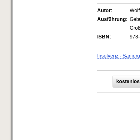
Autor:
Wol
Ausführung:
Geb
Groß
ISBN:
978-
Insolvenz - Sanieru
kostenlos