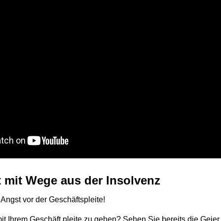
 mit Wege aus der Insolvenz
Angst vor der Geschäftspleite!
it Ihrem Geschäft pleite zu gehen? Sehen Sie bereits die Geier