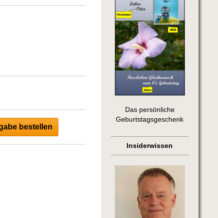
Das persönliche
Geburtstagsgeschenk
abe bestellen
Insiderwissen