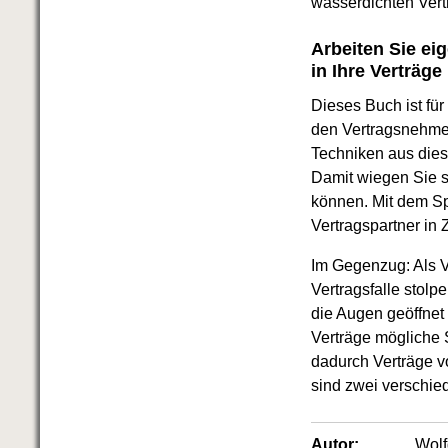
wasserdichten Vert
Arbeiten Sie e
in Ihre Verträge 
Dieses Buch ist fü
den Vertragsnehmer
Techniken aus dies
Damit wiegen Sie s
können. Mit dem S
Vertragspartner in Z
Im Gegenzug: Als V
Vertragsfalle stolp
die Augen geöffnet
Verträge mögliche 
dadurch Verträge v
sind zwei verschied
Autor:
Wol