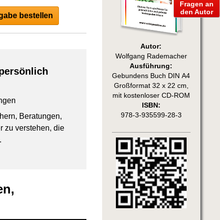
Fragen an
den Autor
abe bestellen
Autor:
Wolfgang Rademacher
Ausführung:
persönlich
Gebundens Buch DIN A4
Großformat 32 x 22 cm,
mit kostenloser CD-ROM
ngen
ISBN:
978-3-935599-28-3
chern, Beratungen,
 zu verstehen, die
.
en,