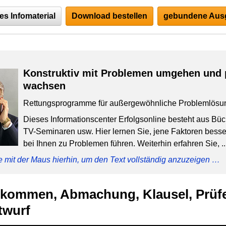
es Infomaterial
Download bestellen
gebundene Ausg
Konstruktiv mit Problemen umgehen und 
wachsen
Rettungsprogramme für außergewöhnliche Problemlösu
Dieses Informationscenter Erfolgsonline besteht aus Bü
TV-Seminaren usw. Hier lernen Sie, jene Faktoren besser
bei Ihnen zu Problemen führen. Weiterhin erfahren Sie, ..
e mit der Maus hierhin, um den Text vollständig anzuzeigen …
bkommen, Abmachung, Klausel, Prüf
twurf