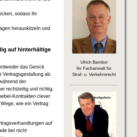
ecken, sodass Ihr
agen herauskitzeln und
g auf hinterhältige
Ulrich Bambor
 entweder das Genick
Ihr Fachanwalt für
er Vertragsgestaltung ab.
Straf- u. Verkehrsrecht
 während der
 rechtzeitig und richtig.
ebel-Kontrakten clever
Wege, wie ein Vertrag
ertragsverhandlungen auf
ade bei nicht