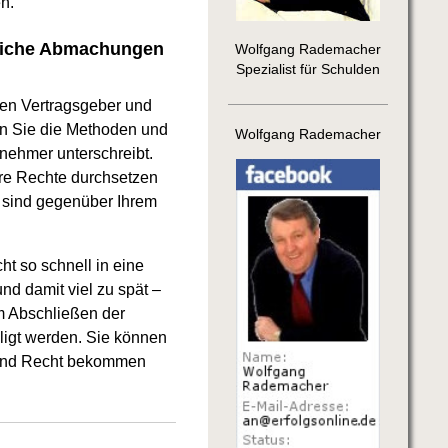
n.
gliche Abmachungen
Wolfgang Rademacher
Spezialist für Schulden
Den Vertragsgeber und
nn Sie die Methoden und
Wolfgang Rademacher
nehmer unterschreibt.
hre Rechte durchsetzen
 sind gegenüber Ihrem
t so schnell in eine
nd damit viel zu spät –
m Abschließen der
ligt werden. Sie können
n und Recht bekommen