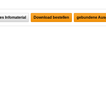
es Infomaterial
Download bestellen
gebundene Ausg