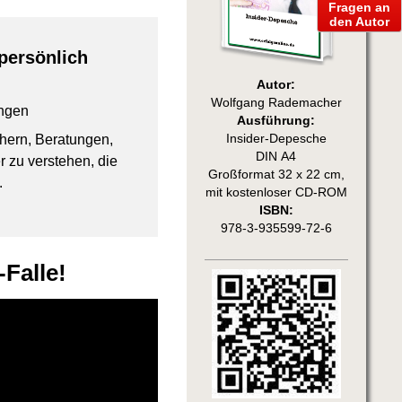
Fragen an
den Autor
persönlich
Autor:
Wolfgang Rademacher
ngen
Ausführung:
chern, Beratungen,
Insider-Depesche
DIN A4
 zu verstehen, die
Großformat 32 x 22 cm,
.
mit kostenloser CD-ROM
ISBN:
978-3-935599-72-6
Falle!