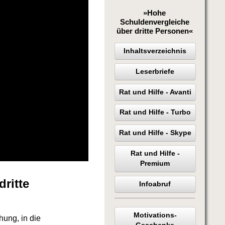
»Hohe
Schuldenvergleiche
über dritte Personen«
Inhaltsverzeichnis
Leserbriefe
Rat und Hilfe - Avanti
Rat und Hilfe - Turbo
Rat und Hilfe - Skype
Rat und Hilfe -
Premium
ritte
Infoabruf
!
Motivations-
ung, in die