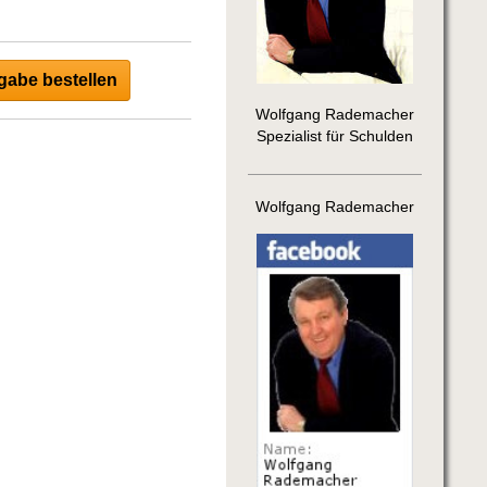
abe bestellen
Wolfgang Rademacher
Spezialist für Schulden
Wolfgang Rademacher