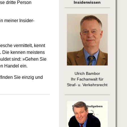
se dritte Person
Insiderwissen
in meiner Insider-
esche vermittelt, kennt
t. Die kennen meistens
huldet sind: »Gehen Sie
en Handel ein.
Ulrich Bambor
finden Sie einzig und
Ihr Fachanwalt für
Straf- u. Verkehrsrecht