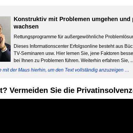
Konstruktiv mit Problemen umgehen und 
wachsen
Rettungsprogramme für außergewöhnliche Problemlösu
Dieses Informationscenter Erfolgsonline besteht aus Bü
TV-Seminaren usw. Hier lernen Sie, jene Faktoren besser
bei Ihnen zu Problemen führen. Weiterhin erfahren Sie, ..
e mit der Maus hierhin, um den Text vollständig anzuzeigen …
? Vermeiden Sie die Privatinsolvenz-