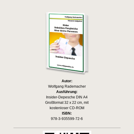
Autor:
Wolfgang Rademacher
Ausführung:
Insider-Depesche DIN A4
Großformat 32 x 22 cm, mit
kostenloser CD-ROM
ISBN:
978-3-935599-72-6