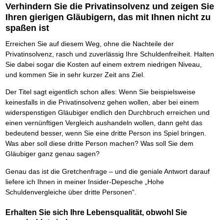
Verhindern Sie die Privatinsolvenz und zeigen Sie
Ihren gierigen Gläubigern, das mit Ihnen nicht zu
spaßen ist
Erreichen Sie auf diesem Weg, ohne die Nachteile der
Privatinsolvenz, rasch und zuverlässig Ihre Schuldenfreiheit. Halten
Sie dabei sogar die Kosten auf einem extrem niedrigen Niveau,
und kommen Sie in sehr kurzer Zeit ans Ziel.
Der Titel sagt eigentlich schon alles: Wenn Sie beispielsweise
keinesfalls in die Privatinsolvenz gehen wollen, aber bei einem
widerspenstigen Gläubiger endlich den Durchbruch erreichen und
einen vernünftigen Vergleich aushandeln wollen, dann geht das
bedeutend besser, wenn Sie eine dritte Person ins Spiel bringen.
Was aber soll diese dritte Person machen? Was soll Sie dem
Gläubiger ganz genau sagen?
Genau das ist die Gretchenfrage – und die geniale Antwort darauf
liefere ich Ihnen in meiner Insider-Depesche „Hohe
Schuldenvergleiche über dritte Personen“.
Erhalten Sie sich Ihre Lebensqualität, obwohl Sie