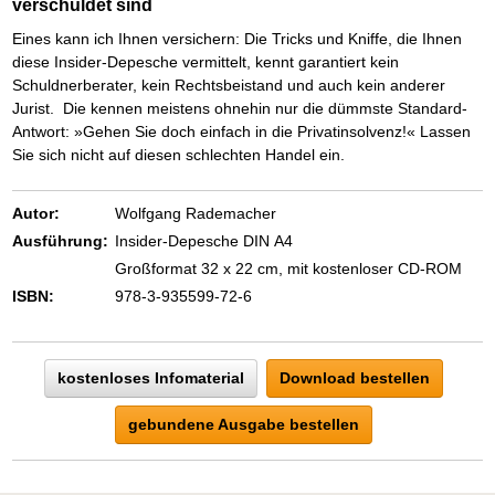
verschuldet sind
Eines kann ich Ihnen versichern: Die Tricks und Kniffe, die Ihnen
diese Insider-Depesche vermittelt, kennt garantiert kein
Schuldnerberater, kein Rechtsbeistand und auch kein anderer
Jurist. Die kennen meistens ohnehin nur die dümmste Standard-
Antwort: »Gehen Sie doch einfach in die Privatinsolvenz!« Lassen
Sie sich nicht auf diesen schlechten Handel ein.
Autor:
Wolfgang Rademacher
Ausführung:
Insider-Depesche DIN A4
Großformat 32 x 22 cm, mit kostenloser CD-ROM
ISBN:
978-3-935599-72-6
kostenloses Infomaterial
Download bestellen
gebundene Ausgabe bestellen