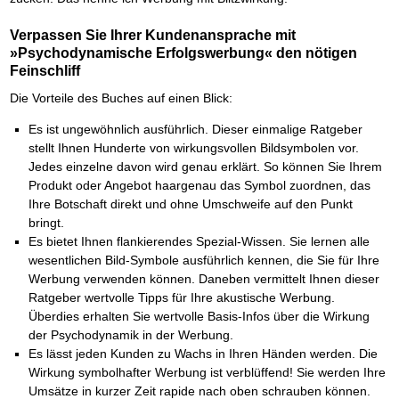
Verpassen Sie Ihrer Kundenansprache mit
»Psychodynamische Erfolgswerbung« den nötigen
Feinschliff
Die Vorteile des Buches auf einen Blick:
Es ist ungewöhnlich ausführlich. Dieser einmalige Ratgeber
stellt Ihnen Hunderte von wirkungsvollen Bildsymbolen vor.
Jedes einzelne davon wird genau erklärt. So können Sie Ihrem
Produkt oder Angebot haargenau das Symbol zuordnen, das
Ihre Botschaft direkt und ohne Umschweife auf den Punkt
bringt.
Es bietet Ihnen flankierendes Spezial-Wissen. Sie lernen alle
wesentlichen Bild-Symbole ausführlich kennen, die Sie für Ihre
Werbung verwenden können. Daneben vermittelt Ihnen dieser
Ratgeber wertvolle Tipps für Ihre akustische Werbung.
Überdies erhalten Sie wertvolle Basis-Infos über die Wirkung
der Psychodynamik in der Werbung.
Es lässt jeden Kunden zu Wachs in Ihren Händen werden. Die
Wirkung symbolhafter Werbung ist verblüffend! Sie werden Ihre
Umsätze in kurzer Zeit rapide nach oben schrauben können.