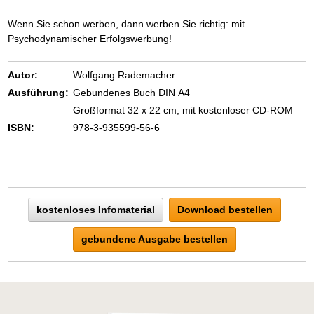
Wenn Sie schon werben, dann werben Sie richtig: mit
Psychodynamischer Erfolgswerbung!
Autor:
Wolfgang Rademacher
Ausführung:
Gebundenes Buch DIN A4
Großformat 32 x 22 cm, mit kostenloser CD-ROM
ISBN:
978-3-935599-56-6
kostenloses Infomaterial
Download bestellen
gebundene Ausgabe bestellen