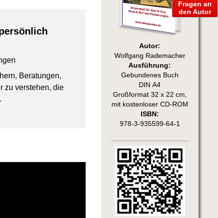
Fragen an
den Autor
persönlich
Autor:
Wolfgang Rademacher
ngen
Ausführung:
chern, Beratungen,
Gebundenes Buch
DIN A4
 zu verstehen, die
Großformat 32 x 22 cm,
.
mit kostenloser CD-ROM
ISBN:
978-3-935599-64-1