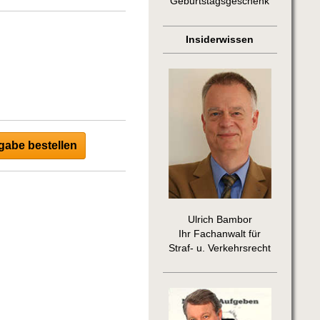
Geburtstagsgeschenk
Insiderwissen
abe bestellen
Ulrich Bambor
Ihr Fachanwalt für
Straf- u. Verkehrsrecht