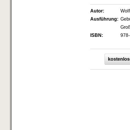
Autor:
Wol
Ausführung:
Geb
Groß
ISBN:
978-
kostenlos