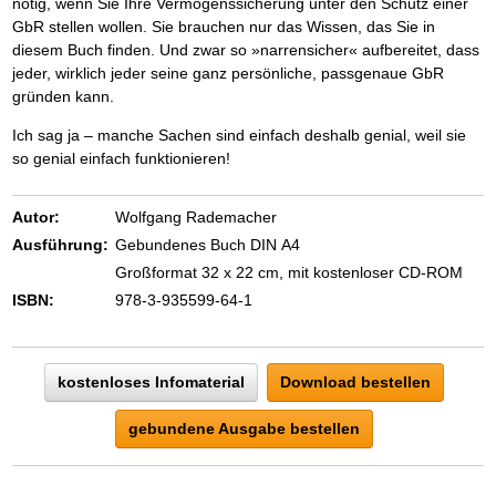
nötig, wenn Sie Ihre Vermögenssicherung unter den Schutz einer
GbR stellen wollen. Sie brauchen nur das Wissen, das Sie in
diesem Buch finden. Und zwar so »narrensicher« aufbereitet, dass
jeder, wirklich jeder seine ganz persönliche, passgenaue GbR
gründen kann.
Ich sag ja – manche Sachen sind einfach deshalb genial, weil sie
so genial einfach funktionieren!
Autor:
Wolfgang Rademacher
Ausführung:
Gebundenes Buch DIN A4
Großformat 32 x 22 cm, mit kostenloser CD-ROM
ISBN:
978-3-935599-64-1
kostenloses Infomaterial
Download bestellen
gebundene Ausgabe bestellen