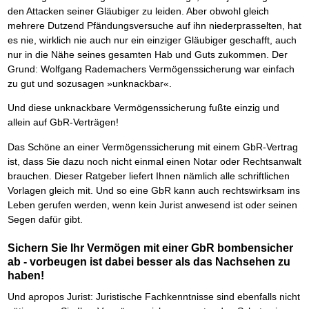
den Attacken seiner Gläubiger zu leiden. Aber obwohl gleich
mehrere Dutzend Pfändungsversuche auf ihn niederprasselten, hat
es nie, wirklich nie auch nur ein einziger Gläubiger geschafft, auch
nur in die Nähe seines gesamten Hab und Guts zukommen. Der
Grund: Wolfgang Rademachers Vermögenssicherung war einfach
zu gut und sozusagen »unknackbar«.
Und diese unknackbare Vermögenssicherung fußte einzig und
allein auf GbR-Verträgen!
Das Schöne an einer Vermögenssicherung mit einem GbR-Vertrag
ist, dass Sie dazu noch nicht einmal einen Notar oder Rechtsanwalt
brauchen. Dieser Ratgeber liefert Ihnen nämlich alle schriftlichen
Vorlagen gleich mit. Und so eine GbR kann auch rechtswirksam ins
Leben gerufen werden, wenn kein Jurist anwesend ist oder seinen
Segen dafür gibt.
Sichern Sie Ihr Vermögen mit einer GbR bombensicher
ab - vorbeugen ist dabei besser als das Nachsehen zu
haben!
Und apropos Jurist: Juristische Fachkenntnisse sind ebenfalls nicht