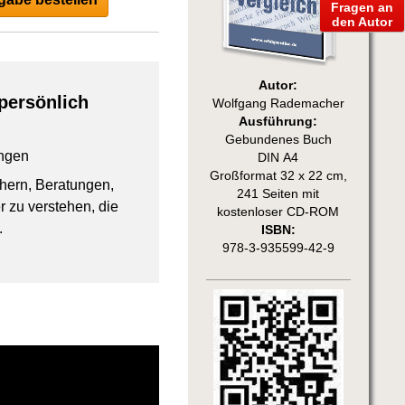
Fragen an
den Autor
Autor:
persönlich
Wolfgang Rademacher
Ausführung:
Gebundenes Buch
ngen
DIN A4
Großformat 32 x 22 cm,
chern, Beratungen,
241 Seiten mit
 zu verstehen, die
kostenloser CD-ROM
.
ISBN:
978-3-935599-42-9