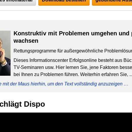
Konstruktiv mit Problemen umgehen und 
wachsen
Rettungsprogramme für außergewöhnliche Problemlösu
Dieses Informationscenter Erfolgsonline besteht aus Bü
TV-Seminaren usw. Hier lernen Sie, jene Faktoren besser
bei Ihnen zu Problemen führen. Weiterhin erfahren Sie, ..
e mit der Maus hierhin, um den Text vollständig anzuzeigen …
schlägt Dispo