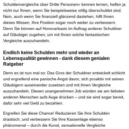
Schuldenvergleiche über Dritte Personen« kennen lernen, helfen ja
nicht nur Ihnen, wenn Sie beispielsweise völlig überschuldet sind.
Nein, auch wenn Sie finanziell glänzend dastehen, hilft Ihnen
dieses Wissen, Ihre Position sogar noch weiter zu verbessern.
Denn Sie können auf Honorarbasis im Auftrag anderer Schuldner
auf Gläubiger zugehen, um mit Ihnen solche fantastischen
Vergleiche auszuhandeln.
Endlich keine Schulden mehr und wieder an
Lebensqualität gewinnen - dank diesem genialen
Ratgeber
Denn es ist nun mal so: Das Gros der Schuldner entwickelt schlicht
und ergreifend eine panische Angst davor, sich proaktiv mit seinen
Gläubigern auseinander zusetzen und mit ihnen Vergleiche
auszuhandeln. Diesen unangenehmen Job würden sie am liebsten
anderen Menschen aufs Auge drücken – und sie sind sogar bereit,
dafür sehr viel Geld zu bezahlen.
Ergreifen Sie diese Chance! Reduzieren Sie Ihre Schulden
drastisch, und verbessern Sie Ihre Kassenlage ebenso
phänomenal – durch die Kunst, sensationelle Vergleiche