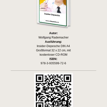
Autor:
Wolfgang Rademacher
Ausführung:
Insider-Depesche DIN A4
Großformat 32 x 22 cm, mit
kostenloser CD-ROM
ISBN:
978-3-935599-72-6