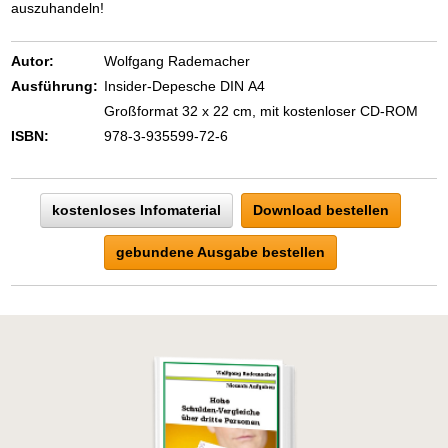
auszuhandeln!
Autor:
Wolfgang Rademacher
Ausführung:
Insider-Depesche DIN A4
Großformat 32 x 22 cm, mit kostenloser CD-ROM
ISBN:
978-3-935599-72-6
kostenloses Infomaterial
Download bestellen
gebundene Ausgabe bestellen