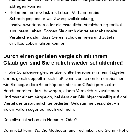
abtragen können.
Holen Sie mehr Glück ins Leben! Verbannen Sie
Schreckgespenster wie Zwangsvollstreckung,
Insolvenzverfahren oder eidesstattliche Versicherung radikal
aus Ihrem Leben. Sorgen Sie durch clever ausgehandelte
Vergleiche dafür, dass Sie ein schuldenfreies und zutiefst
erfülltes Leben führen können.
Durch einen genialen Vergleich mit Ihrem
Gläubiger sind Sie endlich wieder schuldenfrei!
»Hohe Schuldenvergleiche über dritte Personen« ist ein Ratgeber,
der es gleich doppelt in sich hat! Denn zum einen lernen Sie hier,
wie Sie sogar die »Betonköpfe« unter den Gläubigern fast im
Handumdrehen dazu bewegen, einem Vergleich zuzustimmen.
Und zwar einem Vergleich, bei dem der Gläubiger freiwillig auf drei
Viertel der ursprünglich geforderten Geldsumme verzichtet – in
vielen Fällen sogar auf noch viel mehr.
Das allein ist schon ein Hammer! Oder?
Denn jetzt kommt‘s: Die Methoden und Techniken, die Sie in »Hohe