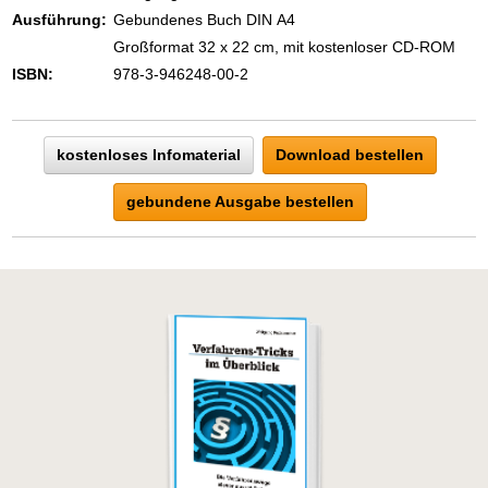
Zeigen Sie mit der Maus hierhin, um
Ausführung:
Gebundenes Buch DIN A4
den Text vollständig anzuzeigen …
Großformat 32 x 22 cm, mit kostenloser CD-ROM
ISBN:
978-3-946248-00-2
kostenloses Infomaterial
Download bestellen
gebundene Ausgabe bestellen