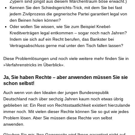
Zypern sind jüngst aus diesem Märchentraum böse erwacht.)
Kennen Sie den Schiedsgerichts-Trick, mit dem Sie bei fast
jedem Zivilprozess die gegnerische Partei garantiert legal von
den Beinen holen können?
Oder wollen Sie wissen, wie Sie zum Beispiel Knebel-
Kreditverträgen legal entkommen – sogar noch nach Jahren?
Indem sie sich auf ein Recht berufen, das Bankster bei
Vertragsabschluss gerne mal unter den Tisch fallen lassen?
Diese Problemlösungen und noch viele weitere mehr finden Sie in
»Verfahrenstricks im Überblick«.
Ja, Sie haben Rechte – aber anwenden müssen Sie sie
schon selbst!
Auch wenn von den Idealen der jungen Bundesrepublik
Deutschland nach über sechzig Jahren kaum noch etwas übrig
geblieben ist: Ein Rest von Rechtsstaatlichkeit existiert hierzulande
immer noch. Mit vielen dieser Rechte können Sie so gut wie jedes
Problem lösen. Aber Sie müssen diese Rechte von selbst
anwenden.
Glauben Sie mir: Ihre Gegenseite wird Ihnen garantiert nicht auf