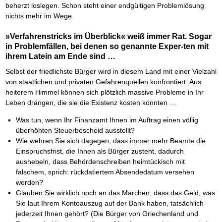
beherzt loslegen. Schon steht einer endgültigen Problemlösung
nichts mehr im Wege.
»Verfahrenstricks im Überblick« weiß immer Rat. Sogar
in Problemfällen, bei denen so genannte Exper-ten mit
ihrem Latein am Ende sind …
Selbst der friedlichste Bürger wird in diesem Land mit einer Vielzahl
von staatlichen und privaten Gefahrenquellen konfrontiert. Aus
heiterem Himmel können sich plötzlich massive Probleme in Ihr
Leben drängen, die sie die Existenz kosten könnten …
Was tun, wenn Ihr Finanzamt Ihnen im Auftrag einen völlig
überhöhten Steuerbescheid ausstellt?
Wie wehren Sie sich dagegen, dass immer mehr Beamte die
Einspruchsfrist, die Ihnen als Bürger zusteht, dadurch
aushebeln, dass Behördenschreiben heimtückisch mit
falschem, sprich: rückdatiertem Absendedatum versehen
werden?
Glauben Sie wirklich noch an das Märchen, dass das Geld, was
Sie laut Ihrem Kontoauszug auf der Bank haben, tatsächlich
jederzeit Ihnen gehört? (Die Bürger von Griechenland und