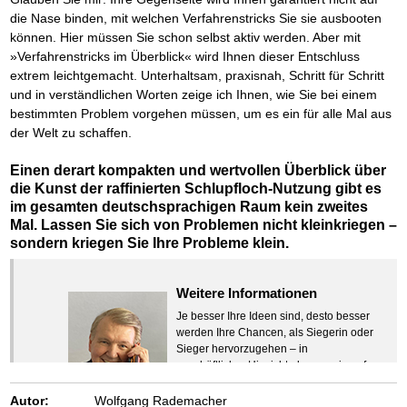
die Nase binden, mit welchen Verfahrenstricks Sie sie ausbooten
können. Hier müssen Sie schon selbst aktiv werden. Aber mit
»Verfahrenstricks im Überblick« wird Ihnen dieser Entschluss
extrem leichtgemacht. Unterhaltsam, praxisnah, Schritt für Schritt
und in verständlichen Worten zeige ich Ihnen, wie Sie bei einem
bestimmten Problem vorgehen müssen, um es ein für alle Mal aus
der Welt zu schaffen.
Einen derart kompakten und wertvollen Überblick über
die Kunst der raffinierten Schlupfloch-Nutzung gibt es
im gesamten deutschsprachigen Raum kein zweites
Mal. Lassen Sie sich von Problemen nicht kleinkriegen –
sondern kriegen Sie Ihre Probleme klein.
Weitere Informationen
Je besser Ihre Ideen sind, desto besser
werden Ihre Chancen, als Siegerin oder
Sieger hervorzugehen – in
geschäftlicher Hinsicht ebenso wie auf
beruflichem oder privatem Gebiet. Denn
eins ist todsicher:
Autor:
Wolfgang Rademacher