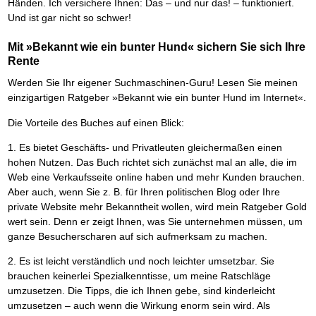
Händen. Ich versichere Ihnen: Das – und nur das! – funktioniert.
Und ist gar nicht so schwer!
Mit »Bekannt wie ein bunter Hund« sichern Sie sich Ihre
Rente
Werden Sie Ihr eigener Suchmaschinen-Guru! Lesen Sie meinen
einzigartigen Ratgeber »Bekannt wie ein bunter Hund im Internet«.
Die Vorteile des Buches auf einen Blick:
1. Es bietet Geschäfts- und Privatleuten gleichermaßen einen
hohen Nutzen. Das Buch richtet sich zunächst mal an alle, die im
Web eine Verkaufsseite online haben und mehr Kunden brauchen.
Aber auch, wenn Sie z. B. für Ihren politischen Blog oder Ihre
private Website mehr Bekanntheit wollen, wird mein Ratgeber Gold
wert sein. Denn er zeigt Ihnen, was Sie unternehmen müssen, um
ganze Besucherscharen auf sich aufmerksam zu machen.
2. Es ist leicht verständlich und noch leichter umsetzbar. Sie
brauchen keinerlei Spezialkenntisse, um meine Ratschläge
umzusetzen. Die Tipps, die ich Ihnen gebe, sind kinderleicht
umzusetzen – auch wenn die Wirkung enorm sein wird. Als