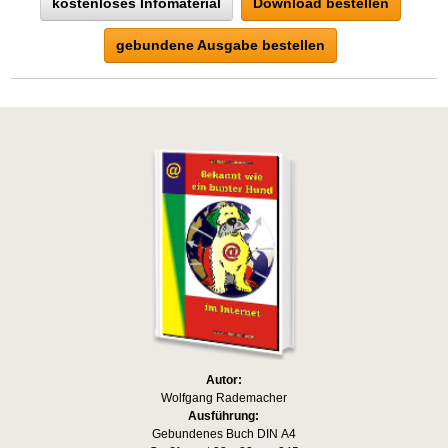
kostenloses Infomaterial
Download bestellen
gebundene Ausgabe bestellen
Autor:
Wolfgang Rademacher
Ausführung:
Gebundenes Buch DIN A4