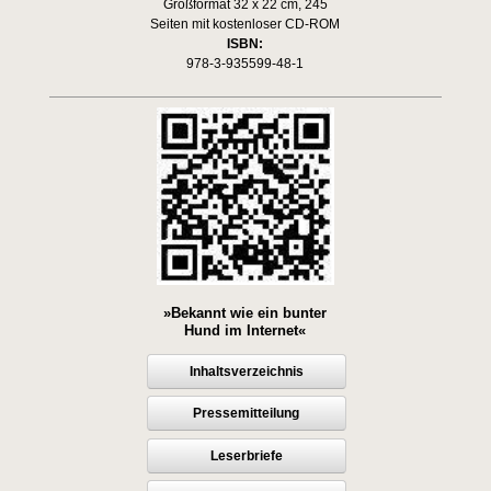
Großformat 32 x 22 cm, 245
Seiten mit kostenloser CD-ROM
ISBN:
978-3-935599-48-1
»Bekannt wie ein bunter
Hund im Internet«
Inhaltsverzeichnis
Pressemitteilung
Leserbriefe