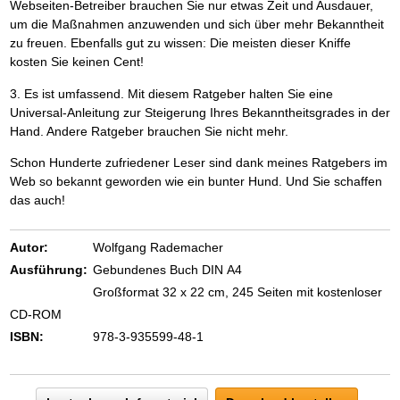
Webseiten-Betreiber brauchen Sie nur etwas Zeit und Ausdauer,
um die Maßnahmen anzuwenden und sich über mehr Bekanntheit
zu freuen. Ebenfalls gut zu wissen: Die meisten dieser Kniffe
kosten Sie keinen Cent!
3. Es ist umfassend. Mit diesem Ratgeber halten Sie eine
Universal-Anleitung zur Steigerung Ihres Bekanntheitsgrades in der
Hand. Andere Ratgeber brauchen Sie nicht mehr.
Schon Hunderte zufriedener Leser sind dank meines Ratgebers im
Web so bekannt geworden wie ein bunter Hund. Und Sie schaffen
das auch!
Autor:
Wolfgang Rademacher
Ausführung:
Gebundenes Buch DIN A4
Großformat 32 x 22 cm, 245 Seiten mit kostenloser
CD-ROM
ISBN:
978-3-935599-48-1