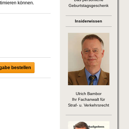
ptimieren können.
Geburtstagsgeschenk
Insiderwissen
abe bestellen
Ulrich Bambor
Ihr Fachanwalt für
Straf- u. Verkehrsrecht