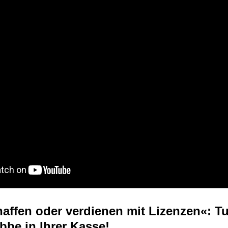
affen oder verdienen mit Lizenzen«: T
bbe in Ihrer Kasse!