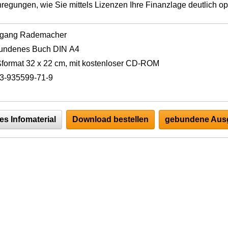
regungen, wie Sie mittels Lizenzen Ihre Finanzlage deutlich o
fgang Rademacher
undenes Buch DIN A4
format 32 x 22 cm, mit kostenloser CD-ROM
3-935599-71-9
es Infomaterial
Download bestellen
gebundene Ausg