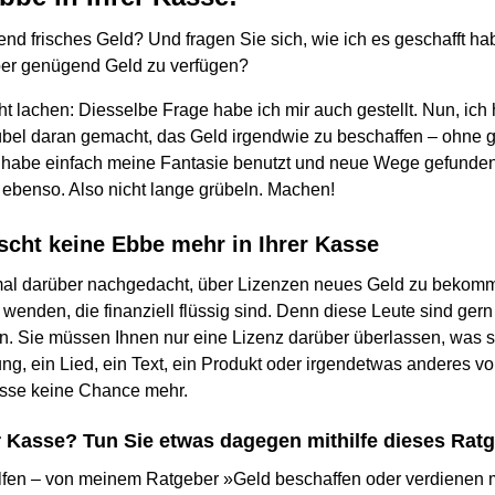
nd frisches Geld? Und fragen Sie sich, wie ich es geschafft hab
er genügend Geld zu verfügen?
ht lachen: Diesselbe Frage habe ich mir auch gestellt. Nun, ich
übel daran gemacht, das Geld irgendwie zu beschaffen – ohne 
 habe einfach meine Fantasie benutzt und neue Wege gefunde
 ebenso. Also nicht lange grübeln. Machen!
rscht keine Ebbe mehr in Ihrer Kasse
al darüber nachgedacht, über Lizenzen neues Geld zu bekom
nden, die finanziell flüssig sind. Denn diese Leute sind gern b
en. Sie müssen Ihnen nur eine Lizenz darüber überlassen, was s
ng, ein Lied, ein Text, ein Produkt oder irgendetwas anderes v
asse keine Chance mehr.
r Kasse? Tun Sie etwas dagegen mithilfe dieses Rat
lfen – von meinem Ratgeber »Geld beschaffen oder verdienen m