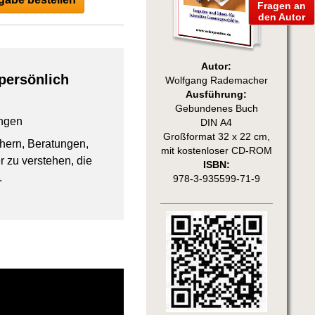
Fragen an
den Autor
Autor:
persönlich
Wolfgang Rademacher
Ausführung:
Gebundenes Buch
ngen
DIN A4
Großformat 32 x 22 cm,
chern, Beratungen,
mit kostenloser CD-ROM
 zu verstehen, die
ISBN:
.
978-3-935599-71-9