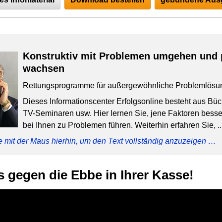
Konstruktiv mit Problemen umgehen und 
wachsen
Rettungsprogramme für außergewöhnliche Problemlösu
Dieses Informationscenter Erfolgsonline besteht aus Bü
TV-Seminaren usw. Hier lernen Sie, jene Faktoren besser
bei Ihnen zu Problemen führen. Weiterhin erfahren Sie, ..
e mit der Maus hierhin, um den Text vollständig anzuzeigen …
s gegen die Ebbe in Ihrer Kasse!