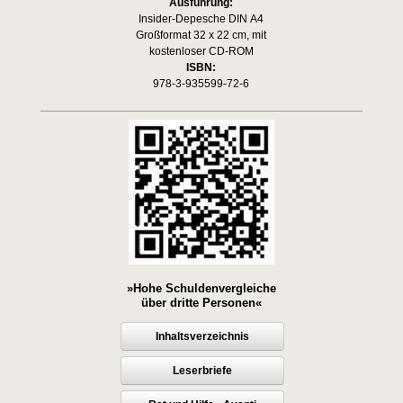
Ausführung:
Insider-Depesche DIN A4
Großformat 32 x 22 cm, mit
kostenloser CD-ROM
ISBN:
978-3-935599-72-6
»Hohe Schuldenvergleiche
über dritte Personen«
Inhaltsverzeichnis
Leserbriefe