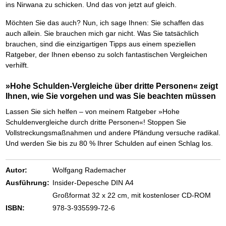
ins Nirwana zu schicken. Und das von jetzt auf gleich.
Möchten Sie das auch? Nun, ich sage Ihnen: Sie schaffen das
auch allein. Sie brauchen mich gar nicht. Was Sie tatsächlich
brauchen, sind die einzigartigen Tipps aus einem speziellen
Ratgeber, der Ihnen ebenso zu solch fantastischen Vergleichen
verhilft.
»Hohe Schulden-Vergleiche über dritte Personen« zeigt
Ihnen, wie Sie vorgehen und was Sie beachten müssen
Lassen Sie sich helfen – von meinem Ratgeber »Hohe
Schuldenvergleiche durch dritte Personen«! Stoppen Sie
Vollstreckungsmaßnahmen und andere Pfändung versuche radikal.
Und werden Sie bis zu 80 % Ihrer Schulden auf einen Schlag los.
Autor:
Wolfgang Rademacher
Ausführung:
Insider-Depesche DIN A4
Großformat 32 x 22 cm, mit kostenloser CD-ROM
ISBN:
978-3-935599-72-6