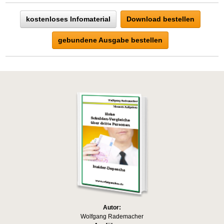
kostenloses Infomaterial
Download bestellen
gebundene Ausgabe bestellen
Autor:
Wolfgang Rademacher