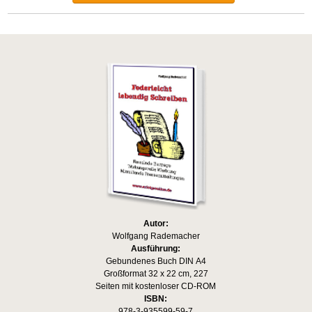
Autor:
Wolfgang Rademacher
Ausführung:
Gebundenes Buch DIN A4
Großformat 32 x 22 cm, 227
Seiten mit kostenloser CD-ROM
ISBN:
978-3-935599-59-7