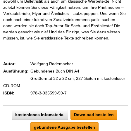
sowohl um Belletristik als auch um klassische Werbetexte. Nicht
zuletzt können Sie diese Fähigkeit nutzen, um Ihre Printmedien –
Verkaufsbriefe, Flyer und Ähnliches – aufzupeppen. Und wenn Sie
noch nach einer lukrativen Zusatzeinkommensquelle suchen –
dann werden sie doch Top-Autor für Sach- und Erzähltexte! Die
werden gesucht wie nie! Und das Einzige, was Sie dazu wissen
müssen, ist, wie Sie erstklassige Texte schreiben können.
Autor:
Wolfgang Rademacher
Ausführung:
Gebundenes Buch DIN A4
Großformat 32 x 22 cm, 227 Seiten mit kostenloser
CD-ROM
ISBN:
978-3-935599-59-7
kostenloses Infomaterial
Download bestellen
gebundene Ausgabe bestellen