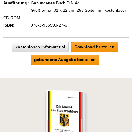
Ausführung:
Gebundenes Buch DIN A4
Großformat 32 x 22 cm, 255 Seiten mit kostenloser
CD-ROM
ISBN:
978-3-935599-27-6
kostenloses Infomaterial
Download bestellen
gebundene Ausgabe bestellen