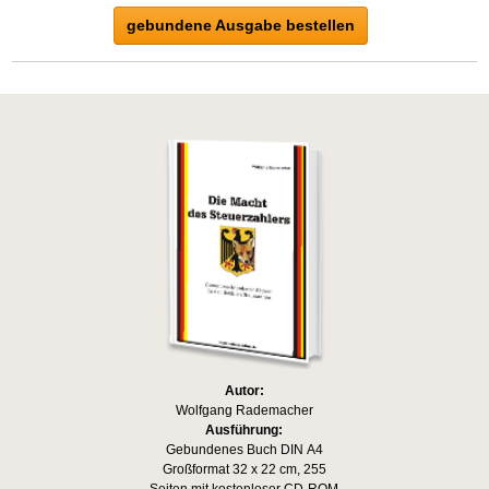
gebundene Ausgabe bestellen
Autor:
Wolfgang Rademacher
Ausführung:
Gebundenes Buch DIN A4
Großformat 32 x 22 cm, 255
Seiten mit kostenloser CD-ROM