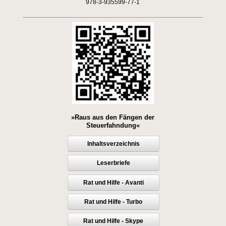
978-3-935599-77-1
»Raus aus den Fängen der
Steuerfahndung«
Inhaltsverzeichnis
Leserbriefe
Rat und Hilfe - Avanti
Rat und Hilfe - Turbo
Rat und Hilfe - Skype