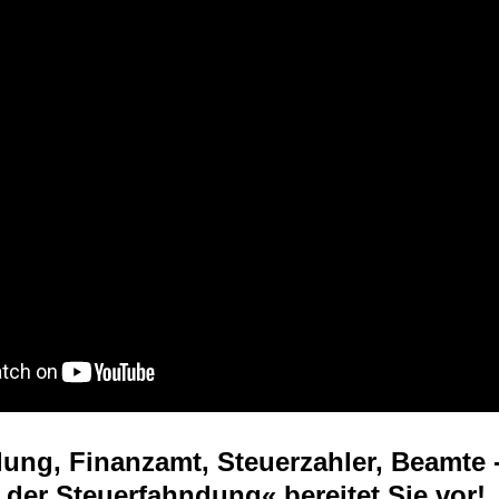
ung, Finanzamt, Steuerzahler, Beamte 
der Steuerfahndung« bereitet Sie vor!