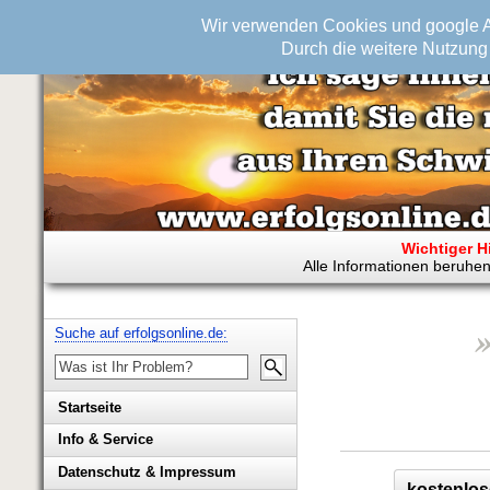
Wir verwenden Cookies und google An
Durch die weitere Nutzung 
Wichtiger H
Alle Informationen beruhen
Suche auf erfolgsonline.de:
Startseite
Info & Service
Biografie Wolfgang Rademacher
Datenschutz & Impressum
kostenlos