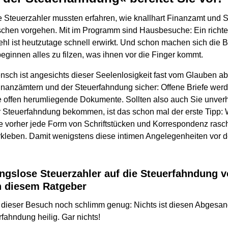
e Steuerzahler mussten erfahren, wie knallhart Finanzamt und 
chen vorgehen. Mit im Programm sind Hausbesuche: Ein richter
l ist heutzutage schnell erwirkt. Und schon machen sich die B
eginnen alles zu filzen, was ihnen vor die Finger kommt.
ch ist angesichts dieser Seelenlosigkeit fast vom Glauben abg
Finanzämtern und der Steuerfahndung sicher: Offene Briefe wer
 offen herumliegende Dokumente. Sollten also auch Sie unver
 Steuerfahndung bekommen, ist das schon mal der erste Tipp:
Sie vorher jede Form von Schriftstücken und Korrespondenz ras
rkleben. Damit wenigstens diese intimen Angelegenheiten vor 
ngslose Steuerzahler auf die Steuerfahndung v
in diesem Ratgeber
t dieser Besuch noch schlimm genug: Nichts ist diesen Abges
fahndung heilig. Gar nichts!