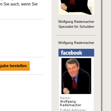
en Sie auch, wenn Sie
Wolfgang Rademacher
Spezialist für Schulden
Wolfgang Rademacher
abe bestellen