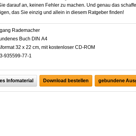
 Sie darauf an, keinen Fehler zu machen. Und genau das schaff
gen, das Sie einzig und allein in diesem Ratgeber finden!
fgang Rademacher
undenes Buch DIN A4
format 32 x 22 cm, mit kostenloser CD-ROM
3-935599-77-1
es Infomaterial
Download bestellen
gebundene Ausg