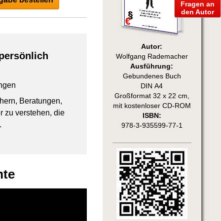
Fragen an
den Autor
Autor:
persönlich
Wolfgang Rademacher
Ausführung:
Gebundenes Buch
ngen
DIN A4
Großformat 32 x 22 cm,
chern, Beratungen,
mit kostenloser CD-ROM
 zu verstehen, die
ISBN:
.
978-3-935599-77-1
mte