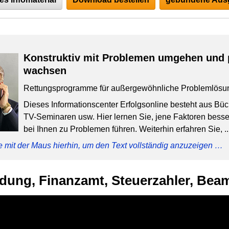
Konstruktiv mit Problemen umgehen und 
wachsen
Rettungsprogramme für außergewöhnliche Problemlösu
Dieses Informationscenter Erfolgsonline besteht aus Bü
TV-Seminaren usw. Hier lernen Sie, jene Faktoren besser
bei Ihnen zu Problemen führen. Weiterhin erfahren Sie, ..
e mit der Maus hierhin, um den Text vollständig anzuzeigen …
dung, Finanzamt, Steuerzahler, Bea