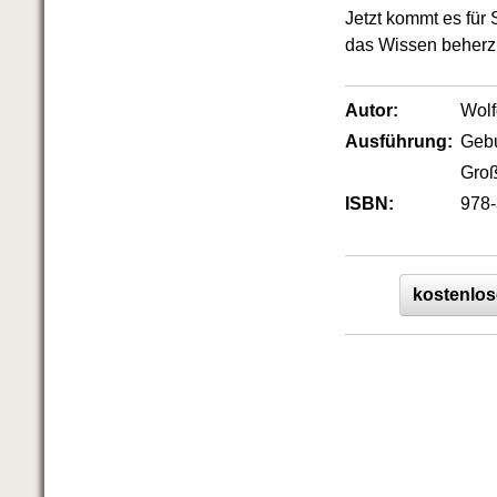
Jetzt kommt es für
das Wissen beherzi
Autor:
Wol
Ausführung:
Geb
Groß
ISBN:
978-
kostenlos