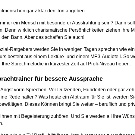
Mitmenschen ganz klar den Ton angeben
immer ein Mensch mit besonderer Ausstrahlung sein? Dann sol
! Denn wirklich charismatische Persönlichkeiten ziehen ihre 
n den Bann. Aber das schaffen Sie auch!
ezial-Ratgebers werden Sie in wenigen Tagen sprechen wie ein 
Kurs besteht aus einem Lektüre- und einem MP3-Audioteil. So w
 Ihre Sprechmelodie in kürzester Zeit auf Profi-Niveau heben.
prachtrainer für bessere Aussprache
e Angst vorm Sprechen. Vor Dutzenden, Hunderten oder gar Ze
ine Rede halten? Was heute ein Albtraum für Sie ist, werden S
wältigen. Dieses Können bringt Sie weiter – beruflich und priv
Ihnen mit Begeisterung zuhören. Und Sie werden all Ihre Wünsc
n.