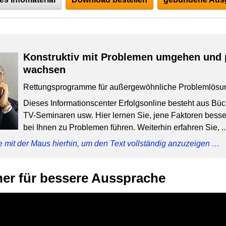
Konstruktiv mit Problemen umgehen und 
wachsen
Rettungsprogramme für außergewöhnliche Problemlösu
Dieses Informationscenter Erfolgsonline besteht aus Bü
TV-Seminaren usw. Hier lernen Sie, jene Faktoren besser
bei Ihnen zu Problemen führen. Weiterhin erfahren Sie, ..
e mit der Maus hierhin, um den Text vollständig anzuzeigen …
ner für bessere Aussprache