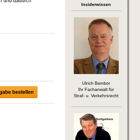
rn und dadurch
Insiderwissen
Ulrich Bambor
Ihr Fachanwalt für
abe bestellen
Straf- u. Verkehrsrecht