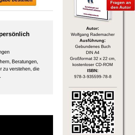
Fragen an
den Autor
Autor:
persönlich
Wolfgang Rademacher
Ausführung:
Gebundenes Buch
ngen
DIN A4
Großformat 32 x 22 cm,
chern, Beratungen,
kostenloser CD-ROM
 zu verstehen, die
ISBN:
.
978-3-935599-78-8