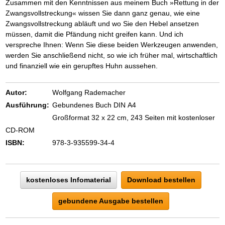
Zusammen mit den Kenntnissen aus meinem Buch »Rettung in der
Zwangsvollstreckung« wissen Sie dann ganz genau, wie eine
Zwangsvollstreckung abläuft und wo Sie den Hebel ansetzen
müssen, damit die Pfändung nicht greifen kann. Und ich
verspreche Ihnen: Wenn Sie diese beiden Werkzeugen anwenden,
werden Sie anschließend nicht, so wie ich früher mal, wirtschaftlich
und finanziell wie ein gerupftes Huhn aussehen.
Autor:
Wolfgang Rademacher
Ausführung:
Gebundenes Buch DIN A4
Großformat 32 x 22 cm, 243 Seiten mit kostenloser
CD-ROM
ISBN:
978-3-935599-34-4
kostenloses Infomaterial
Download bestellen
gebundene Ausgabe bestellen