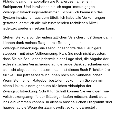
Pfändungsangriffe abprallen wie Knallerbsen an einem
Stahlpanzer. Und inzwischen bin ich sogar immun gegen
Zwangsvollstreckungsmaßnahmen! Schließlich kenne ich das
System inzwischen aus dem Effeff. Ich habe alle Vorkehrungen
getroffen, damit ich alle mir zustehenden rechtlichen Mittel
jederzeit wieder einsetzen kann.
Stehen Sie kurz vor der eidesstattlichen Versicherung? Sogar dann
können dank meines Ratgebers »Rettung in der
Zwangsvollstreckung« die Pfändungsangriffe des Gläubigers
stoppen – mit einer Vollbremsung. Falls Sie noch nicht wussten,
dass Sie als Schuldner jederzeit in der Lage sind, die Abgabe der
eidesstattlichen Versicherung auf die lange Bank zu schieben und
sie nicht abgeben zu müssen – dann ist dieses Buch Pflichtlektüre
für Sie. Und jetzt serviere ich Ihnen noch ein Sahnehäubchen:
Wenn Sie meinen Ratgeber bestellen, bekommen Sie von mir
einen Link zu einem genauen bildlichen Ablaufplan der
Zwangsvollstreckung. Schritt für Schritt können Sie verfolgen, wie
Vollstreckungsangriffe der Gläubiger laufen müssen, damit sie an
ihr Geld kommen können. In diesem anschaulichen Diagramm sind
haargenau die Wege der Zwangsvollstreckung dargestellt.