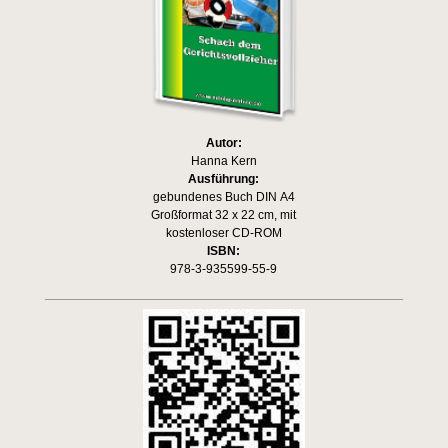
Autor:
Hanna Kern
Ausführung:
gebundenes Buch DIN A4
Großformat 32 x 22 cm, mit
kostenloser CD-ROM
ISBN:
978-3-935599-55-9