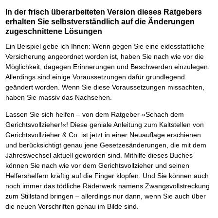
In der frisch überarbeiteten Version dieses Ratgebers
erhalten Sie selbstverständlich auf die Änderungen
zugeschnittene Lösungen
Ein Beispiel gebe ich Ihnen: Wenn gegen Sie eine eidesstattliche
Versicherung angeordnet worden ist, haben Sie nach wie vor die
Möglichkeit, dagegen Erinnerungen und Beschwerden einzulegen.
Allerdings sind einige Voraussetzungen dafür grundlegend
geändert worden. Wenn Sie diese Voraussetzungen missachten,
haben Sie massiv das Nachsehen.
Lassen Sie sich helfen – von dem Ratgeber »Schach dem
Gerichtsvollzieher!«! Diese geniale Anleitung zum Kaltstellen von
Gerichtsvollzieher & Co. ist jetzt in einer Neuauflage erschienen
und berücksichtigt genau jene Gesetzesänderungen, die mit dem
Jahreswechsel aktuell geworden sind. Mithilfe dieses Buches
können Sie nach wie vor dem Gerichtsvollzieher und seinen
Helfershelfern kräftig auf die Finger klopfen. Und Sie können auch
noch immer das tödliche Räderwerk namens Zwangsvollstreckung
zum Stillstand bringen – allerdings nur dann, wenn Sie auch über
die neuen Vorschriften genau im Bilde sind.