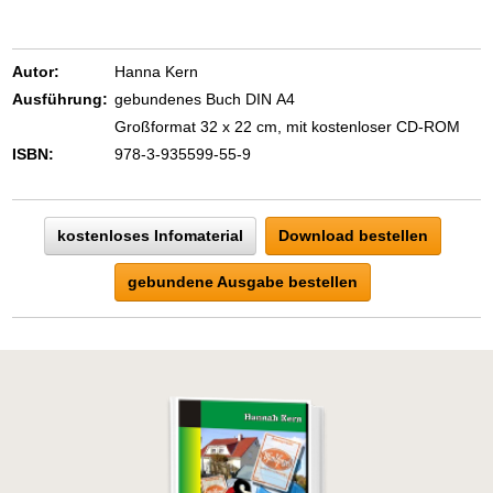
Autor:
Hanna Kern
Ausführung:
gebundenes Buch DIN A4
Großformat 32 x 22 cm, mit kostenloser CD-ROM
ISBN:
978-3-935599-55-9
kostenloses Infomaterial
Download bestellen
gebundene Ausgabe bestellen