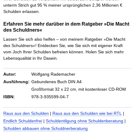
unterm Strich gut 95 % meiner ursprünglichen 2,36 Millionen €
Schulden erlassen.
Erfahren Sie mehr darüber in dem Ratgeber »Die Macht
des Schuldners«
Lassen Sie sich also helfen – von meinem Ratgeber »Die Macht
des Schuldners«! Entdecken Sie, wie Sie sich mit eigener Kraft
vom Joch Ihrer Schulden befreien können. Holen Sie sich mehr
Lebensqualität in Ihr Dasein.
Autor:
Wolfgang Rademacher
Ausführung:
Gebundenes Buch DIN A4
Großformat 32 x 22 cm, mit kostenloser CD-ROM
ISBN:
978-3-935599-04-7
Raus aus den Schulden
|
Raus aus den Schulden wie bei RTL
|
Endlich Schuldenfrei
|
Schuldentilgung ohne Schuldenberatung
|
Schulden abbauen ohne Schuldnerberatung