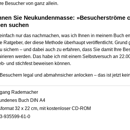
re Besucher von ganz allein.
nnen Sie Neukundenmasse: »Besucherströme c
den suchen
einfach nur das nachmachen, was ich Ihnen in meinem Buch em
e Ratgeber, der diese Methode überhaupt veröffentlicht. Grund 
u sichern – und dabei auch zu erfahren, dass Sie damit Ihre Be
rieren werden. Das habe ich mit einem Selbstversuch an 22.0
b- und stichfest beweisen können.
esuchern legal und abmahnsicher anlocken – das ist jetzt k
fgang Rademacher
undenes Buch DIN A4
format 32 x 22 cm, mit kostenloser CD-ROM
3-935599-61-0