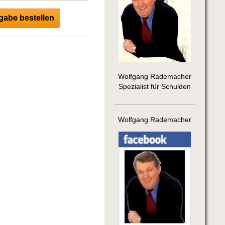
abe bestellen
Wolfgang Rademacher
Spezialist für Schulden
Wolfgang Rademacher