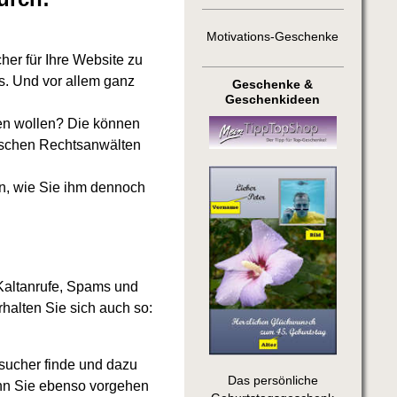
Motivations-Geschenke
er für Ihre Website zu
s. Und vor allem ganz
Geschenke &
Geschenkideen
en wollen? Die können
utschen Rechtsanwälten
en, wie Sie ihm dennoch
f Kaltanrufe, Spams und
rhalten Sie sich auch so:
sucher finde und dazu
Das persönliche
nn Sie ebenso vorgehen