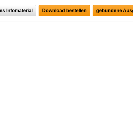
es Infomaterial
Download bestellen
gebundene Ausg