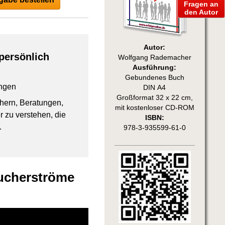
Fragen an
den Autor
Autor:
persönlich
Wolfgang Rademacher
Ausführung:
Gebundenes Buch
ngen
DIN A4
Großformat 32 x 22 cm,
chern, Beratungen,
mit kostenloser CD-ROM
 zu verstehen, die
ISBN:
.
978-3-935599-61-0
ucherströme