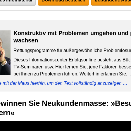
Konstruktiv mit Problemen umgehen und 
wachsen
Rettungsprogramme für außergewöhnliche Problemlösu
Dieses Informationscenter Erfolgsonline besteht aus Bü
TV-Seminaren usw. Hier lernen Sie, jene Faktoren besser
bei Ihnen zu Problemen führen. Weiterhin erfahren Sie, ..
e mit der Maus hierhin, um den Text vollständig anzuzeigen …
gewinnen Sie Neukundenmasse: »Bes
uern«