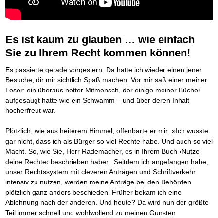
Platzieren Sie sich bei Google ganz oben
Frei Fahrt ohne Punkte
Der Finanzmanager
Mental Force
NEU
Die Macht des Schuldners (Hörbuch)
TIPP
Kaufe doch Deine Schulden
Behalten Sie den Überblick
BRANDNEU
Entfalten Sie Ihre geistigen Kräfte
Jetzt neu für Unterwegs
Die geniale Lösung zum schnellen Schuldenabbau
Mental Force - Hörbuch
Der Schuldenkalkulator
NEU
Die Macht des Schuldners
TIPP
Geistigen Kräfte, die unter die Haut gehen
Weg mit Ihren Schulden - per Mausklick
Es ist kaum zu glauben … wie einfach
Der Weg zur finanziellen Freiheit
Nutze Deine geistigen Waffen
Mach Pleite und starte durch
TIPP
Sie zu Ihrem Recht kommen können!
Federleicht lebendig schreiben
SCHREIB-TIPP
Das Kapital Ihrer geistigen Möglichkeiten
Der sichere Weg aus der wirtschaftlichen Pleite
Ohne Probleme clever Texten und Schreiben
Schlüssel des Erfolgs
Vermögenssicherung durch GbR-Vertrag
NEU
Es passierte gerade vorgestern: Da hatte ich wieder einen jener
Die Macht des Telefax
NEU
Methoden der Lebenstechnik
Schutzwall für Hab und Gut
Besuche, dir mir sichtlich Spaß machen. Vor mir saß einer meiner
Zeit & Kommunikationsgewinn
Hilf Dir selbst, hilft Dir Gott
Schach dem Gerichtsvollzieher
TIPP
Leser: ein überaus netter Mitmensch, der einige meiner Bücher
Mittel gegen Titel
EMPFEHLUNG
Immer den Geist zum TUN begeistern
Gerichtsvollziehervorschriften nutzen
Sichern Sie Einkommen und Vermögenswerte 100%-tig ab
aufgesaugt hatte wie ein Schwamm – und über deren Inhalt
Die Feuerkraft
Weiße Weste durch Umzug
TIPP
TIPP
hocherfreut war.
Bekannt wie ein bunter Hund im Internet
INTERNET-TIPP
Holen Sie Erfolg in Ihr Leben
Das Meldesystem clever nutzen
schnell im Internet bekannt werden und damit viel Geld verdienen
Mit System zum Erfolg
Die Betablocker Insolvenz
GEHEIMTIPP
NEU
Schreib Dich reich
SCHREIB VERTRIEBS TIPP
Plötzlich, wie aus heiterem Himmel, offenbarte er mir: »Ich wusste
Starten Sie endlich durch
Insolvenzantrag abwehren
Vom Gedanken zum Bestseller
gar nicht, dass ich als Bürger so viel Rechte habe. Und auch so viel
Finanzielle Freiheit trotz Insolvenz
TIPP
80% Ihrer Einnahmen behalten
Macht. So, wie Sie, Herr Rademacher, es in Ihrem Buch ›Nutze
Wie man mit Pfändungen umgeht
deine Rechte‹ beschrieben haben. Seitdem ich angefangen habe,
BRANDNEU
Bestens informiert sein
unser Rechtssystem mit cleveren Anträgen und Schriftverkehr
TV-Lehrgang: Wie man mit Pfändungen umgeht
EMPFEHLUNG
intensiv zu nutzen, werden meine Anträge bei den Behörden
Schnell und kompakt
plötzlich ganz anders beschieden. Früher bekam ich eine
Schach der SCHUFA
FRISCH EINGETROFFEN
Ablehnung nach der anderen. Und heute? Da wird nun der größte
Schnell eine saubere SCHUFA
Teil immer schnell und wohlwollend zu meinen Gunsten