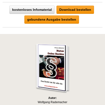
kostenloses Infomaterial
Download bestellen
gebundene Ausgabe bestellen
Autor:
Wolfgang Rademacher