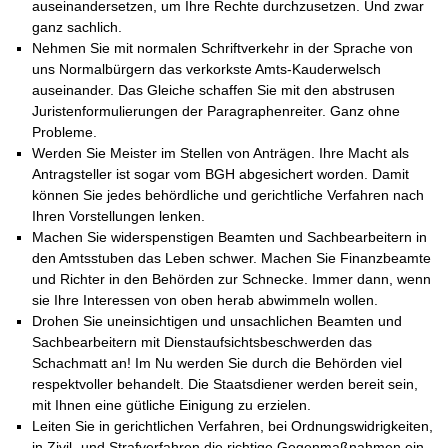
auseinandersetzen, um Ihre Rechte durchzusetzen. Und zwar
ganz sachlich.
Nehmen Sie mit normalen Schriftverkehr in der Sprache von
uns Normalbürgern das verkorkste Amts-Kauderwelsch
auseinander. Das Gleiche schaffen Sie mit den abstrusen
Juristenformulierungen der Paragraphenreiter. Ganz ohne
Probleme.
Werden Sie Meister im Stellen von Anträgen. Ihre Macht als
Antragsteller ist sogar vom BGH abgesichert worden. Damit
können Sie jedes behördliche und gerichtliche Verfahren nach
Ihren Vorstellungen lenken.
Machen Sie widerspenstigen Beamten und Sachbearbeitern in
den Amtsstuben das Leben schwer. Machen Sie Finanzbeamte
und Richter in den Behörden zur Schnecke. Immer dann, wenn
sie Ihre Interessen von oben herab abwimmeln wollen.
Drohen Sie uneinsichtigen und unsachlichen Beamten und
Sachbearbeitern mit Dienstaufsichtsbeschwerden das
Schachmatt an! Im Nu werden Sie durch die Behörden viel
respektvoller behandelt. Die Staatsdiener werden bereit sein,
mit Ihnen eine gütliche Einigung zu erzielen.
Leiten Sie in gerichtlichen Verfahren, bei Ordnungswidrigkeiten,
in Zivil- und Strafverfahren die richtige Gegenmaßnahmen ein,