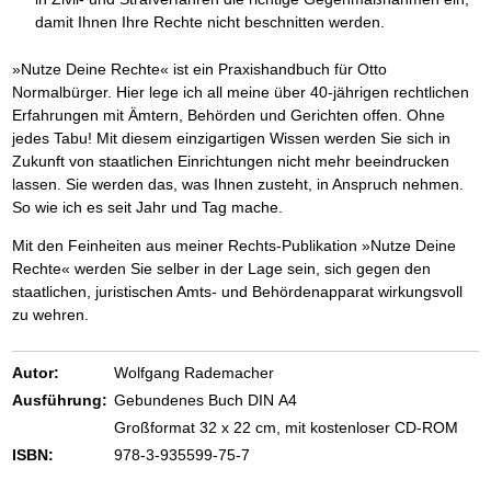
damit Ihnen Ihre Rechte nicht beschnitten werden.
»Nutze Deine Rechte« ist ein Praxishandbuch für Otto
Normalbürger. Hier lege ich all meine über 40-jährigen rechtlichen
Erfahrungen mit Ämtern, Behörden und Gerichten offen. Ohne
jedes Tabu! Mit diesem einzigartigen Wissen werden Sie sich in
Zukunft von staatlichen Einrichtungen nicht mehr beeindrucken
lassen. Sie werden das, was Ihnen zusteht, in Anspruch nehmen.
So wie ich es seit Jahr und Tag mache.
Mit den Feinheiten aus meiner Rechts-Publikation »Nutze Deine
Rechte« werden Sie selber in der Lage sein, sich gegen den
staatlichen, juristischen Amts- und Behördenapparat wirkungsvoll
zu wehren.
Autor:
Wolfgang Rademacher
Ausführung:
Gebundenes Buch DIN A4
Großformat 32 x 22 cm, mit kostenloser CD-ROM
ISBN:
978-3-935599-75-7