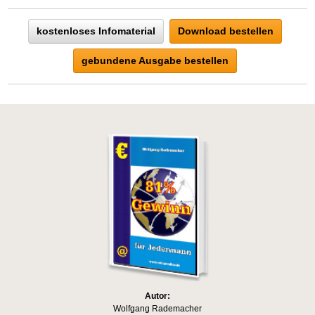
kostenloses Infomaterial
Download bestellen
gebundene Ausgabe bestellen
Autor:
Wolfgang Rademacher