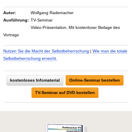
Autor:
Wolfgang Rademacher
Ausführung:
TV-Seminar
Video-Präsentation, Mit kostenloser Beilage des
Vortrags
Nutzen Sie die Macht der Selbstbeherrschung
|
Wie man die totale
Selbstbeherrschung erreicht.
kostenloses Infomaterial
Online-Seminar bestellen
TV-Seminar auf DVD bestellen