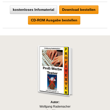
kostenloses Infomaterial
Download bestellen
CD-ROM Ausgabe bestellen
Autor:
Wolfgang Rademacher