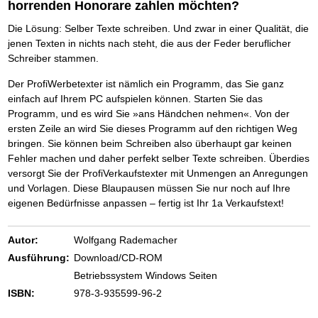
horrenden Honorare zahlen möchten?
Die Lösung: Selber Texte schreiben. Und zwar in einer Qualität, die
jenen Texten in nichts nach steht, die aus der Feder beruflicher
Schreiber stammen.
Der ProfiWerbetexter ist nämlich ein Programm, das Sie ganz
einfach auf Ihrem PC aufspielen können. Starten Sie das
Programm, und es wird Sie »ans Händchen nehmen«. Von der
ersten Zeile an wird Sie dieses Programm auf den richtigen Weg
bringen. Sie können beim Schreiben also überhaupt gar keinen
Fehler machen und daher perfekt selber Texte schreiben. Überdies
versorgt Sie der ProfiVerkaufstexter mit Unmengen an Anregungen
und Vorlagen. Diese Blaupausen müssen Sie nur noch auf Ihre
eigenen Bedürfnisse anpassen – fertig ist Ihr 1a Verkaufstext!
Autor:
Wolfgang Rademacher
Ausführung:
Download/CD-ROM
Betriebssystem Windows Seiten
ISBN:
978-3-935599-96-2