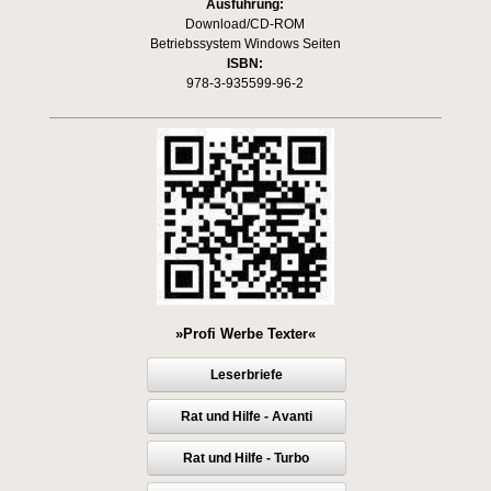
Ausführung:
Download/CD-ROM
Betriebssystem Windows Seiten
ISBN:
978-3-935599-96-2
»Profi Werbe Texter«
Leserbriefe
Rat und Hilfe - Avanti
Rat und Hilfe - Turbo