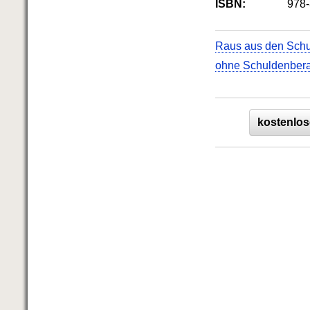
ISBN:
978-
Raus aus den Sch
ohne Schuldenber
kostenlos