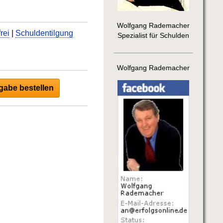
Wolfgang Rademacher
rei
|
Schuldentilgung
Spezialist für Schulden
Wolfgang Rademacher
abe bestellen