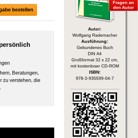
Fragen an
den Autor
abe bestellen
Autor:
Wolfgang Rademacher
Ausführung:
persönlich
Gebundenes Buch
DIN A4
Großformat 32 x 22 cm,
ngen
mit kostenloser CD-ROM
ISBN:
chern, Beratungen,
978-3-935599-04-7
 zu verstehen, die
.