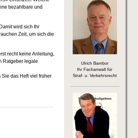
eine bezahlbare und
amit wird sich Ihr
rauchen Zeit, um sich die
st recht keine Anleitung,
m Ratgeber legale
Ulrich Bambor
Ihr Fachanwalt für
Sie das Heft viel früher
Straf- u. Verkehrsrecht