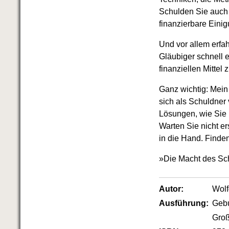
Schulden Sie auch
finanzierbare Einig
Und vor allem erfa
Gläubiger schnell 
finanziellen Mittel
Ganz wichtig: Mein
sich als Schuldner
Lösungen, wie Sie 
Warten Sie nicht er
in die Hand. Finde
»Die Macht des Sch
Autor:
Wol
Ausführung:
Geb
Groß