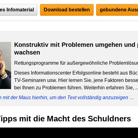
es Infomaterial
Download bestellen
gebundene Ausg
Konstruktiv mit Problemen umgehen und 
wachsen
Rettungsprogramme für außergewöhnliche Problemlösu
Dieses Informationscenter Erfolgsonline besteht aus Bü
TV-Seminaren usw. Hier lernen Sie, jene Faktoren besser
bei Ihnen zu Problemen führen. Weiterhin erfahren Sie, ..
e mit der Maus hierhin, um den Text vollständig anzuzeigen …
ipps mit die Macht des Schuldners