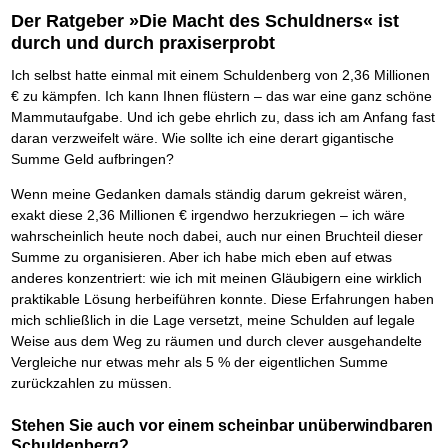
Der Ratgeber »Die Macht des Schuldners« ist
durch und durch praxiserprobt
Ich selbst hatte einmal mit einem Schuldenberg von 2,36 Millionen
€ zu kämpfen. Ich kann Ihnen flüstern – das war eine ganz schöne
Mammutaufgabe. Und ich gebe ehrlich zu, dass ich am Anfang fast
daran verzweifelt wäre. Wie sollte ich eine derart gigantische
Summe Geld aufbringen?
Wenn meine Gedanken damals ständig darum gekreist wären,
exakt diese 2,36 Millionen € irgendwo herzukriegen – ich wäre
wahrscheinlich heute noch dabei, auch nur einen Bruchteil dieser
Summe zu organisieren. Aber ich habe mich eben auf etwas
anderes konzentriert: wie ich mit meinen Gläubigern eine wirklich
praktikable Lösung herbeiführen konnte. Diese Erfahrungen haben
mich schließlich in die Lage versetzt, meine Schulden auf legale
Weise aus dem Weg zu räumen und durch clever ausgehandelte
Vergleiche nur etwas mehr als 5 % der eigentlichen Summe
zurückzahlen zu müssen.
Stehen Sie auch vor einem scheinbar unüberwindbaren
Schuldenberg?