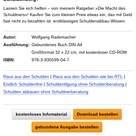
Lassen Sie sich helfen – von meinem Ratgeber »Die Macht des
Schuldners«! Kaufen Sie zum kleinen Preis etwas ein, das mit Geld
fast nicht zu bezahlen ist: erstklassiges Schuldenabbau-Wissen.
Autor:
Wolfgang Rademacher
Ausführung:
Gebundenes Buch DIN A4
Großformat 32 x 22 cm, mit kostenloser CD-ROM
ISBN:
978-3-935599-04-7
Raus aus den Schulden
|
Raus aus den Schulden wie bei RTL
|
Endlich Schuldenfrei
|
Schuldentilgung ohne Schuldenberatung
|
Schulden abbauen ohne Schuldnerberatung
kostenloses Infomaterial
Download bestellen
gebundene Ausgabe bestellen