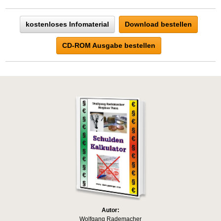
kostenloses Infomaterial
Download bestellen
CD-ROM Ausgabe bestellen
Autor:
Wolfgang Rademacher