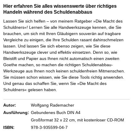
Hier erfahren Sie alles wissenswerte über richtiges
Handeln während des Schuldenabbaus
Lassen Sie sich helfen – von meinem Ratgeber »Die Macht des
Schuldners«! Lernen Sie alle Handwerkszeuge kennen, die Sie
brauchen, um sich mit Ihren Gläubigern souverän auf tragbare
Vergleiche zu einigen, die Ihre Schulden rasant dahinschmelzen
lassen. Und lassen Sie sich ebenso zeigen, wie Sie diese
Handwerkszeuge clever und effektiv einsetzen. Denn so, wie
Bleistift und Papier aus Ihnen nicht automatisch einen zweiten
Goethe machen, so machen die richtigen Schuldenabbau-
Werkzeuge aus Ihnen noch keinen schuldenfreien Mitmenschen.
Sie müssen schon wissen, wie Sie diese Tools richtig anwenden.
Und genau das schaffen Sie, wenn Sie »Die Macht des
Schuldners« gelesen haben.
Autor:
Wolfgang Rademacher
Ausführung:
Gebundenes Buch DIN A4
Großformat 32 x 22 cm, mit kostenloser CD-ROM
ISBN:
978-3-935599-04-7