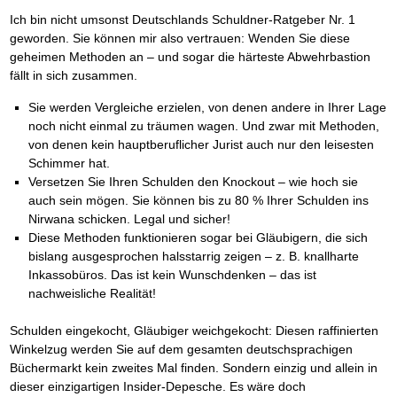
Ich bin nicht umsonst Deutschlands Schuldner-Ratgeber Nr. 1
geworden. Sie können mir also vertrauen: Wenden Sie diese
geheimen Methoden an – und sogar die härteste Abwehrbastion
fällt in sich zusammen.
Sie werden Vergleiche erzielen, von denen andere in Ihrer Lage
noch nicht einmal zu träumen wagen. Und zwar mit Methoden,
von denen kein hauptberuflicher Jurist auch nur den leisesten
Schimmer hat.
Versetzen Sie Ihren Schulden den Knockout – wie hoch sie
auch sein mögen. Sie können bis zu 80 % Ihrer Schulden ins
Nirwana schicken. Legal und sicher!
Diese Methoden funktionieren sogar bei Gläubigern, die sich
bislang ausgesprochen halsstarrig zeigen – z. B. knallharte
Inkassobüros. Das ist kein Wunschdenken – das ist
nachweisliche Realität!
Schulden eingekocht, Gläubiger weichgekocht: Diesen raffinierten
Winkelzug werden Sie auf dem gesamten deutschsprachigen
Büchermarkt kein zweites Mal finden. Sondern einzig und allein in
dieser einzigartigen Insider-Depesche. Es wäre doch