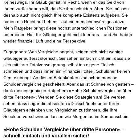
Keineswegs. Ihr Gläubiger ist im Recht, wenn er das Geld von
Ihnen zurückhaben will, das Sie ihm schulden. Aber: Sie müssen
deshalb auch nicht gleich Ihre komplette Existenz aufgeben. Sie
haben ein Recht auf Leben – auf ein menschenwürdiges dazu.
Mein Ratgeber bringt diese höchst unterschiedlichen Positionen
unter einen Hut: Ihr Gläubiger geht nicht leer aus – und Sie haben
wieder finanziell Luft und eine Perspektive!
Zugegeben: Was Vergleiche angeht, zeigen sich nicht wenige
Gläubiger äußerst störrisch. Sie sehen einfach nicht ein, dass sie
sich mit ihrer Totalverweigerung selbst ins eigene Fleisch
schneiden und dass ihnen ein »finanziell toter« Schuldner keinen
Cent einbringt. An diesen Betonköpfen sind schon manche
Schuldenvergleiche gescheitert. Aber das ist Schnee von gestern –
dank meines genialen Ratgebers »Hohe Schuldenvergleiche über
dritte Personen«. Wenden Sie diese Strategien an! Sie werden
sehen, dass sogar die absoluten »Dickschädel« unter Ihren
Gläubigern einlenken und Vergleichen zustimmen, die Ihre
Schulden verschwinden lassen wie Morgentau im Sonnenschein.
»Hohe Schulden-Vergleiche über dritte Personen« -
schnell, einfach und vorallem sicher!