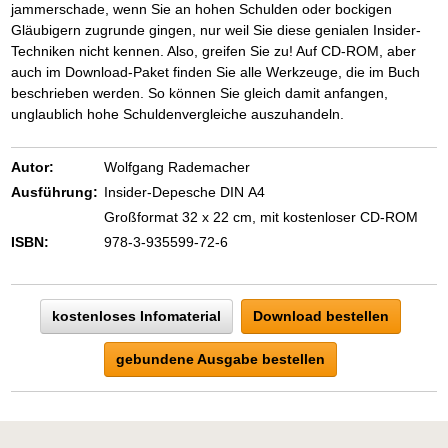
jammerschade, wenn Sie an hohen Schulden oder bockigen
Gläubigern zugrunde gingen, nur weil Sie diese genialen Insider-
Techniken nicht kennen. Also, greifen Sie zu! Auf CD-ROM, aber
auch im Download-Paket finden Sie alle Werkzeuge, die im Buch
beschrieben werden. So können Sie gleich damit anfangen,
unglaublich hohe Schuldenvergleiche auszuhandeln.
Autor:
Wolfgang Rademacher
Ausführung:
Insider-Depesche DIN A4
Großformat 32 x 22 cm, mit kostenloser CD-ROM
ISBN:
978-3-935599-72-6
kostenloses Infomaterial
Download bestellen
gebundene Ausgabe bestellen