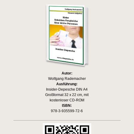
Autor:
Wolfgang Rademacher
Ausführung:
Insider-Depesche DIN A4
Großformat 32 x 22 cm, mit
kostenloser CD-ROM
ISBN:
978-3-935599-72-6