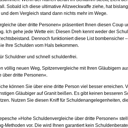
ll. Sobald ich diese ultimative Allzweckwaffe ziehe, hat bislan
 und dem Vergleich stand dann nichts mehr im Wege.
leiche über dritte Personen« präsentiert Ihnen diesen Coup u
g. Ich gehe jede Wette ein: Diesen Dreh kennt weder der Schu
echtsbeistand. Dennoch funktioniert diese List bombensicher –
Sie Ihre Schulden vom Hals bekommen.
ür Schuldner und schnell schuldenfrei.
n völlig neuen Weg, Spitzenvergleiche mit Ihren Gläubigern a
 über dritte Personen«.
iche können Sie über eine dritte Person viel besser erreichen.
nstigen Gläubiger auf Granit beißen. Es gibt keinen besseren 
tzen. Nutzen Sie diesen Kniff für Schuldenangelegenheiten, die
Depesche »Hohe Schuldenvergleiche über dritte Personen« stelle
g-Methoden vor. Die wird Ihnen garantiert kein Schuldenberate