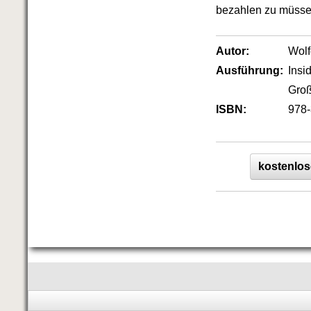
bezahlen zu müsse
Autor:
Wol
Ausführung:
Insi
Groß
ISBN:
978-
kostenlos