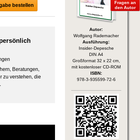
Fragen an
abe bestellen
den Autor
Autor:
Wolfgang Rademacher
persönlich
Ausführung:
Insider-Depesche
DIN A4
ngen
Großformat 32 x 22 cm,
mit kostenloser CD-ROM
chern, Beratungen,
ISBN:
 zu verstehen, die
978-3-935599-72-6
.