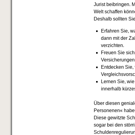
Jurist beibringen.
Welt schaffen könn
Deshalb sollten Si
Erfahren Sie, w
dann mit der Za
verzichten.
Freuen Sie sich
Versicherungen
Entdecken Sie, 
Vergleichsvors
Lernen Sie, wie
innerhalb kürzes
Über diesen genial
Personenen« habe i
Diese gewitzte Sc
sogar bei den störr
Schuldenregulierung