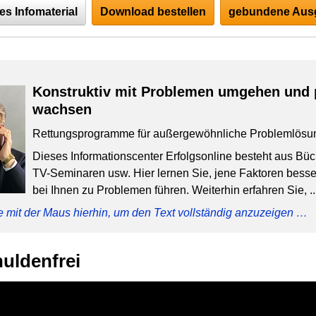
es Infomaterial
Download bestellen
gebundene Ausg
Konstruktiv mit Problemen umgehen und 
wachsen
Rettungsprogramme für außergewöhnliche Problemlösu
Dieses Informationscenter Erfolgsonline besteht aus Bü
TV-Seminaren usw. Hier lernen Sie, jene Faktoren besser
bei Ihnen zu Problemen führen. Weiterhin erfahren Sie, ..
e mit der Maus hierhin, um den Text vollständig anzuzeigen …
huldenfrei