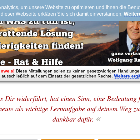
alytics, um unsere Website zu optimieren und Ihnen die Benutz
dieser Webseite erklären Sie sich damit einverstanden.
Weiter
inweis!
Diese Mitteilungen sollen zu keinen gesetzwidrigen Handlunge
 ausschließlich auf dem Einsatz der gesetzlichen Rechte.
Weitere
erg
as Dir widerfährt, hat einen Sinn, eine Bedeutung 
eute als wichtige Lernaufgabe auf deinem Weg zu
«
dankbar dafür.