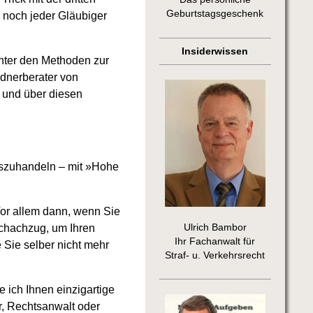
Geburtstagsgeschenk
g noch jeder Gläubiger
Insiderwissen
nter den Methoden zur
ldnerberater von
 und über diesen
uszuhandeln – mit »Hohe
 Vor allem dann, wenn Sie
Ulrich Bambor
Schachzug, um Ihren
Ihr Fachanwalt für
 Sie selber nicht mehr
Straf- u. Verkehrsrecht
 ich Ihnen einzigartige
r, Rechtsanwalt oder