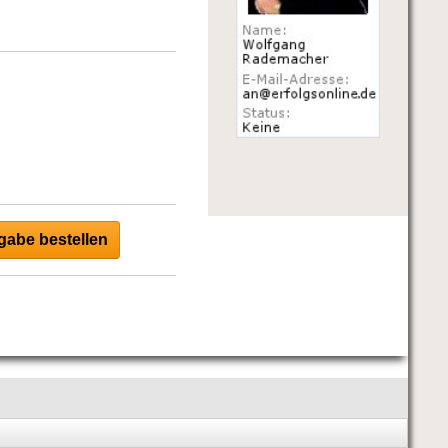
abe bestellen