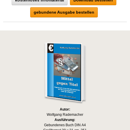
kostenloses Infomaterial
Download bestellen
gebundene Ausgabe bestellen
Autor:
Wolfgang Rademacher
Ausführung:
Gebundenes Buch DIN A4