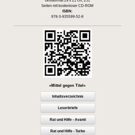
Großformat 29 x 21 cm, 251
Seiten mit kostenloser CD-ROM
ISBN:
978-3-935599-52-8
»Mittel gegen Titel«
Inhaltsverzeichnis
Leserbriefe
Rat und Hilfe - Avanti
Rat und Hilfe - Turbo