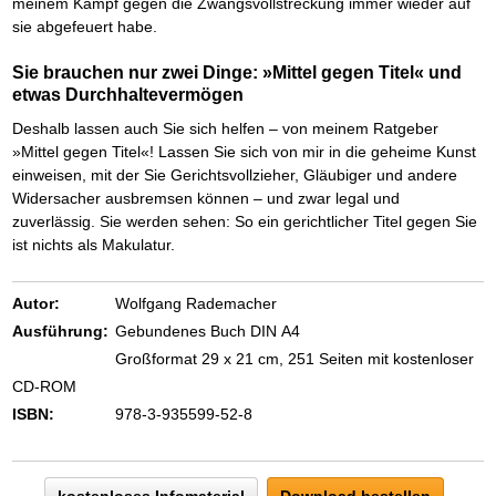
meinem Kampf gegen die Zwangsvollstreckung immer wieder auf
sie abgefeuert habe.
Sie brauchen nur zwei Dinge: »Mittel gegen Titel« und
etwas Durchhaltevermögen
Deshalb lassen auch Sie sich helfen – von meinem Ratgeber
»Mittel gegen Titel«! Lassen Sie sich von mir in die geheime Kunst
einweisen, mit der Sie Gerichtsvollzieher, Gläubiger und andere
Widersacher ausbremsen können – und zwar legal und
zuverlässig. Sie werden sehen: So ein gerichtlicher Titel gegen Sie
ist nichts als Makulatur.
Autor:
Wolfgang Rademacher
Ausführung:
Gebundenes Buch DIN A4
Großformat 29 x 21 cm, 251 Seiten mit kostenloser
CD-ROM
ISBN:
978-3-935599-52-8