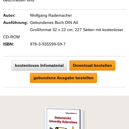
beschrieben sind
Autor:
Wolfgang Rademacher
Ausführung:
Gebundenes Buch DIN A4
Großformat 32 x 22 cm, 227 Seiten mit kostenloser
CD-ROM
ISBN:
978-3-935599-59-7
kostenloses Infomaterial
Download bestellen
gebundene Ausgabe bestellen