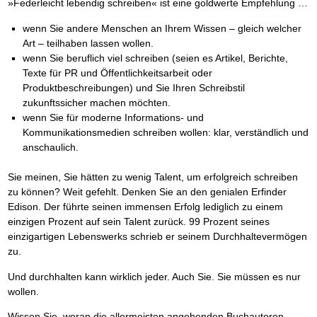
»Federleicht lebendig schreiben« ist eine goldwerte Empfehlung …
wenn Sie andere Menschen an Ihrem Wissen – gleich welcher
Art – teilhaben lassen wollen.
wenn Sie beruflich viel schreiben (seien es Artikel, Berichte,
Texte für PR und Öffentlichkeitsarbeit oder
Produktbeschreibungen) und Sie Ihren Schreibstil
zukunftssicher machen möchten.
wenn Sie für moderne Informations- und
Kommunikationsmedien schreiben wollen: klar, verständlich und
anschaulich.
Sie meinen, Sie hätten zu wenig Talent, um erfolgreich schreiben
zu können? Weit gefehlt. Denken Sie an den genialen Erfinder
Edison. Der führte seinen immensen Erfolg lediglich zu einem
einzigen Prozent auf sein Talent zurück. 99 Prozent seines
einzigartigen Lebenswerks schrieb er seinem Durchhaltevermögen
zu.
Und durchhalten kann wirklich jeder. Auch Sie. Sie müssen es nur
wollen.
Wissen Sie, woran die allermeisten angehenden Buchautoren