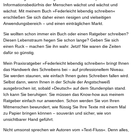
Informationsbedürfnis der Menschen wächst und wächst und
wächst. Mit meinem Buch »Federleicht lebendig schreiben«
erschließen Sie sich daher einen riesigen und vielseitigen
Anwendungsbereich – und einen einträglichen Markt.
Sie wollten schon immer ein Buch oder einen Ratgeber schreiben?
Diesen Lebenstraum hegen Sie schon lange? Geben Sie sich
einen Ruck – machen Sie ihn wahr. Jetzt! Nie waren die Zeiten
dafür so günstig.
Mein Praxisratgeber »Federleicht lebendig schreiben« bringt Ihnen
das Handwerk des Schreibens bei – auf professionellem Niveau.
Sie werden staunen, wie einfach Ihnen gutes Schreiben fallen wird.
Selbst dann, wenn Ihnen in der Schule der Angstschweiß
ausgebrochen ist, sobald »Deutsch« auf dem Stundenplan stand.
Ich kann Sie beruhigen: Sie müssen das Know-how aus meinem
Ratgeber einfach nur anwenden. Schon werden Sie von Ihren
Mitmenschen bewundert, wie flüssig Sie Ihre Texte mit einem Mal
zu Papier bringen können – souverän und sicher, wie von
unsichtbarer Hand geführt.
Nicht umsonst sprechen wir Autoren vom »Text-Fluss«. Denn alles,