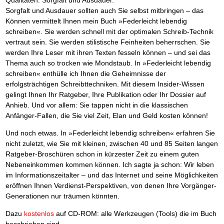
Sorgfalt und Ausdauer sollten auch Sie selbst mitbringen – das
Können vermittelt Ihnen mein Buch »Federleicht lebendig
schreiben«. Sie werden schnell mit der optimalen Schreib-Technik
vertraut sein. Sie werden stilistische Feinheiten beherrschen. Sie
werden Ihre Leser mit ihren Texten fesseln können – und sei das
Thema auch so trocken wie Mondstaub. In »Federleicht lebendig
schreiben« enthülle ich Ihnen die Geheimnisse der
erfolgsträchtigen Schreibttechniken. Mit diesem Insider-Wissen
gelingt Ihnen Ihr Ratgeber, Ihre Publikation oder Ihr Dossier auf
Anhieb. Und vor allem: Sie tappen nicht in die klassischen
Anfänger-Fallen, die Sie viel Zeit, Elan und Geld kosten können!
Und noch etwas. In »Federleicht lebendig schreiben« erfahren Sie
nicht zuletzt, wie Sie mit kleinen, zwischen 40 und 85 Seiten langen
Ratgeber-Broschüren schon in kürzester Zeit zu einem guten
Nebeneinkommen kommen können. Ich sagte ja schon: Wir leben
im Informationszeitalter – und das Internet und seine Möglichkeiten
eröffnen Ihnen Verdienst-Perspektiven, von denen Ihre Vorgänger-
Generationen nur träumen könnten.
Dazu
kostenlos
auf CD-ROM: alle Werkzeugen (Tools) die im Buch