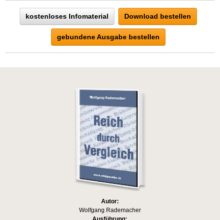
kostenloses Infomaterial
Download bestellen
gebundene Ausgabe bestellen
Autor:
Wolfgang Rademacher
Ausführung: