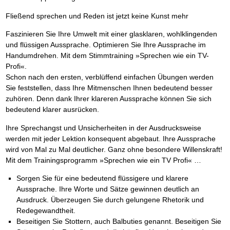
Fließend sprechen und Reden ist jetzt keine Kunst mehr
Faszinieren Sie Ihre Umwelt mit einer glasklaren, wohlklingenden
und flüssigen Aussprache. Optimieren Sie Ihre Aussprache im
Handumdrehen. Mit dem Stimmtraining »Sprechen wie ein TV-
Profi«.
Schon nach den ersten, verblüffend einfachen Übungen werden
Sie feststellen, dass Ihre Mitmenschen Ihnen bedeutend besser
zuhören. Denn dank Ihrer klareren Aussprache können Sie sich
bedeutend klarer ausrücken.
Ihre Sprechangst und Unsicherheiten in der Ausdrucksweise
werden mit jeder Lektion konsequent abgebaut. Ihre Aussprache
wird von Mal zu Mal deutlicher. Ganz ohne besondere Willenskraft!
Mit dem Trainingsprogramm »Sprechen wie ein TV Profi« …
Sorgen Sie für eine bedeutend flüssigere und klarere
Aussprache. Ihre Worte und Sätze gewinnen deutlich an
Ausdruck. Überzeugen Sie durch gelungene Rhetorik und
Redegewandtheit.
Beseitigen Sie Stottern, auch Balbuties genannt. Beseitigen Sie