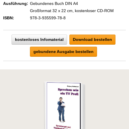
Ausführung:
Gebundenes Buch DIN A4
Großformat 32 x 22 cm, kostenloser CD-ROM
ISBN:
978-3-935599-78-8
kostenloses Infomaterial
Download bestellen
gebundene Ausgabe bestellen