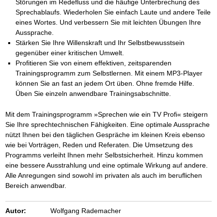
Störungen im Redefluss und die häufige Unterbrechung des
Sprechablaufs. Wiederholen Sie einfach Laute und andere Teile
eines Wortes. Und verbessern Sie mit leichten Übungen Ihre
Aussprache.
Stärken Sie Ihre Willenskraft und Ihr Selbstbewusstsein
gegenüber einer kritischen Umwelt.
Profitieren Sie von einem effektiven, zeitsparenden
Trainingsprogramm zum Selbstlernen. Mit einem MP3-Player
können Sie an fast an jedem Ort üben. Ohne fremde Hilfe.
Üben Sie einzeln anwendbare Trainingsabschnitte.
Mit dem Trainingsprogramm »Sprechen wie ein TV Profi« steigern
Sie Ihre sprechtechnischen Fähigkeiten. Eine optimale Aussprache
nützt Ihnen bei den täglichen Gespräche im kleinen Kreis ebenso
wie bei Vorträgen, Reden und Referaten. Die Umsetzung des
Programms verleiht Ihnen mehr Selbstsicherheit. Hinzu kommen
eine bessere Ausstrahlung und eine optimale Wirkung auf andere.
Alle Anregungen sind sowohl im privaten als auch im beruflichen
Bereich anwendbar.
Autor:
Wolfgang Rademacher