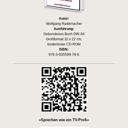
Autor:
Wolfgang Rademacher
Ausführung:
Gebundenes Buch DIN A4
Großformat 32 x 22 cm,
kostenloser CD-ROM
ISBN:
978-3-935599-78-8
»Sprechen wie ein TV-Profi«