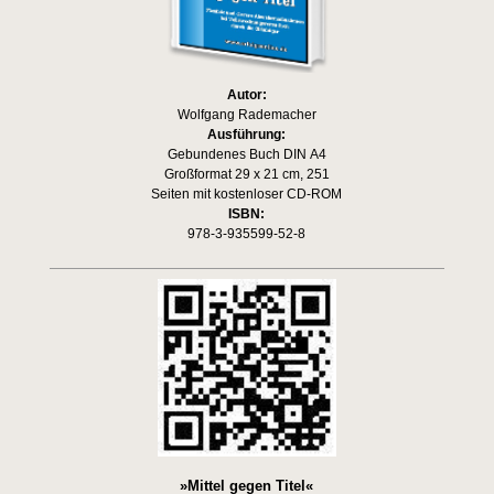
Autor:
Wolfgang Rademacher
Ausführung:
Gebundenes Buch DIN A4
Großformat 29 x 21 cm, 251
Seiten mit kostenloser CD-ROM
ISBN:
978-3-935599-52-8
»Mittel gegen Titel«