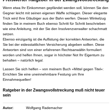
Wenn etwa Ihr Einkommen gepfändet werden soll, können Sie den
Gegner leicht mit seinen eigenen Waffe schlagen. Dieser elegante
Trick wird Ihre Gläubiger aus der Bahn werfen. Diesen Winkelzug
finden Sie in meinem Buch ebenso Schritt für Schritt beschrieben
wie eine Anleitung, mit der Sie den Insolvenzverwalter schachmatt
setzen.
Ebenso einzigartig ist die Auflistung der korrekten Antworten, die
Sie bei der eidesstattlichen Versicherung abgeben sollten. Diese
Antworten sind von einer erfahrenen Rechtsanwältin formuliert
worden und helfen Ihnen, sogar in höchster Not Ihr Eigentum zu
behalten – natürlich legal.
Lassen Sie sich helfen – von meinem Buch »Mittel gegen Titel«:
Errichten Sie eine uneinnehmbare Festung um Ihre
Einnahmequellen!
Ratgeber in der Zwangsvollstreckung muß nicht teuer
sein
Autor:
Wolfgang Rademacher