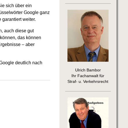
ie sich über ein
lüsselwörter Google ganz
 garantiert weiter.
n, auch diese gut
e können, das können
 Ergebnisse – aber
Google deutlich nach
Ulrich Bambor
Ihr Fachanwalt für
Straf- u. Verkehrsrecht