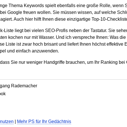
unge Thema Keywords spielt ebenfalls eine große Rolle, wenn S
bei Google freuen wollen. Sie müssen wissen, auf welche Sch
giert. Auch hier hilft Ihnen diese einzigartige Top-10-Checkliste
Liste liegt bei vielen SEO-Profis neben der Tastatur. Sie sehe
sten kochen nur mit Wasser. Und ich verspreche Ihnen: Was di
e Liste ist zwar hoch brisant und liefert Ihnen höchst effektive
mpel und einfach anzuwenden.
dass Sie nur weniger Handgriffe brauchen, um Ihr Ranking bei 
fgang Rademacher
ook
F
 nutzen
|
Mehr PS für Ihr Gedächtnis