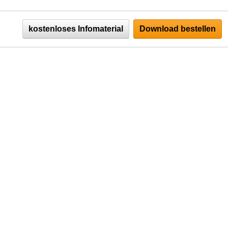
kostenloses Infomaterial
Download bestellen