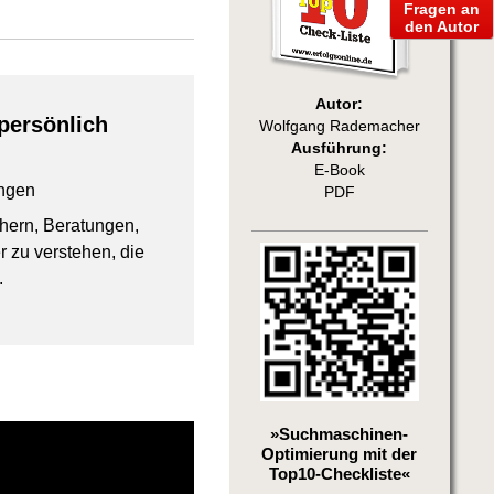
Fragen an
den Autor
Autor:
persönlich
Wolfgang Rademacher
Ausführung:
E-Book
ngen
PDF
chern, Beratungen,
 zu verstehen, die
.
»Suchmaschinen-
Optimierung mit der
Top10-Checkliste«