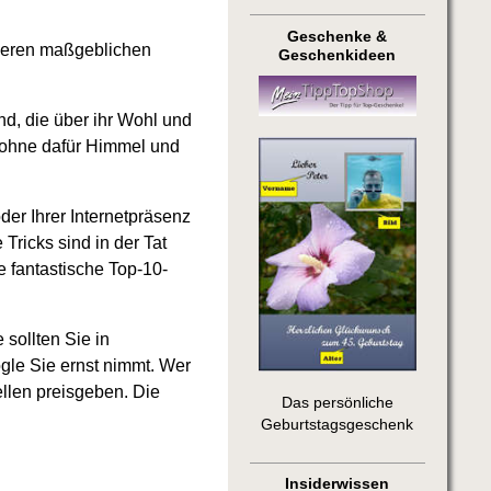
Geschenke &
nderen maßgeblichen
Geschenkideen
d, die über ihr Wohl und
 ohne dafür Himmel und
er Ihrer Internetpräsenz
Tricks sind in der Tat
e fantastische Top-10-
sollten Sie in
gle Sie ernst nimmt. Wer
ellen preisgeben. Die
Das persönliche
Geburtstagsgeschenk
Insiderwissen