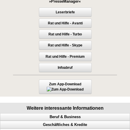
»PresseManager«
Leserbriefe
Rat und Hilfe - Avanti
Rat und Hilfe - Turbo
Rat und Hilfe - Skype
Rat und Hilfe - Premium
Infoabruf
Zum App-Download
Weitere interessante Informationen
Beruf & Business
Geschäftliches & Kredite
Bekanntheitsgrad, Online PR, Neukundengewinnung, Doppel Content