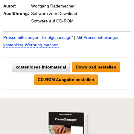
Autor:
Wolfgang Rademacher
Ausführung:
Software zum Download
Software auf CD-ROM
Pressemitteilungen „Erfolgspassage“
|
Mit Pressemitteilungen
kostenlose Werbung machen
kostenloses Infomaterial
Download bestellen
CD-ROM Ausgabe bestellen