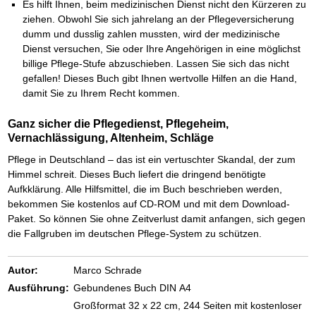
Es hilft Ihnen, beim medizinischen Dienst nicht den Kürzeren zu
ziehen. Obwohl Sie sich jahrelang an der Pflegeversicherung
dumm und dusslig zahlen mussten, wird der medizinische
Dienst versuchen, Sie oder Ihre Angehörigen in eine möglichst
billige Pflege-Stufe abzuschieben. Lassen Sie sich das nicht
gefallen! Dieses Buch gibt Ihnen wertvolle Hilfen an die Hand,
damit Sie zu Ihrem Recht kommen.
Ganz sicher die Pflegedienst, Pflegeheim,
Vernachlässigung, Altenheim, Schläge
Pflege in Deutschland – das ist ein vertuschter Skandal, der zum
Himmel schreit. Dieses Buch liefert die dringend benötigte
Aufkklärung. Alle Hilfsmittel, die im Buch beschrieben werden,
bekommen Sie kostenlos auf CD-ROM und mit dem Download-
Paket. So können Sie ohne Zeitverlust damit anfangen, sich gegen
die Fallgruben im deutschen Pflege-System zu schützen.
Autor:
Marco Schrade
Ausführung:
Gebundenes Buch DIN A4
Großformat 32 x 22 cm, 244 Seiten mit kostenloser