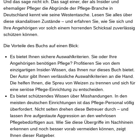
Und das sage nicht ich. Das sagt einer, der als Insider und
ehemaliger Pfleger die Abgründe der Pflege-Branche in
Deutschland kennt wie seine Westentasche. Lesen Sie alles über
diese skandalösen Zustände – und erfahren Sie, wie Sie sich und
Ihre Angehörigen vor solch einem horrenden Schicksal zuverlässig
schützen können.
Die Vorteile des Buchs auf einen Blick:
Es bietet Ihnen sichere Auswahlkriterien. Sie oder Ihre
Angehörigen benötigen Pflege? Profitieren Sie von dem
einzigartigen Insider-Wissen, das Ihnen nur dieses Buch bietet.
Der Autor gibt Ihnen verlässliche Auswahlkriterien an die Hand.
Die helfen Ihnen, die Spreu von Weizen zu trennen und sich für
eine seriöse Pflege-Einrichtung zu entscheiden.
Es bietet schützendes Wissen über Misshandungen. In den
meisten deutschen Einrichtungen ist das Pflege-Personal völlig
überfordert. Nicht selten drehen diese Betreuer durch – und
lassen ihre aufgestaute Aggression an den wehrlosen
Pflegebedürftigen aus. Wie Sie diese Übergriffe im Nachhinein
erkennen und noch besser vorab vermeiden können, zeigt
Ihnen dieser Ratgeber.