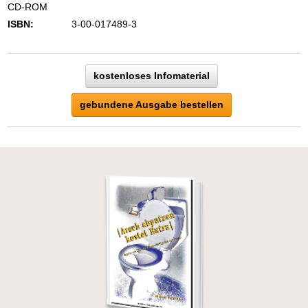
CD-ROM
ISBN:
3-00-017489-3
kostenloses Infomaterial
gebundene Ausgabe bestellen