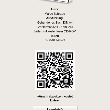
Autor:
Marco Schrade
Ausführung:
Gebundenes Buch DIN A4
Großformat 32 x 22 cm, 244
Seiten mit kostenloser CD-ROM
ISBN:
3-00-017489-3
»Arsch abputzen kostet
Extra«
Leserbriefe