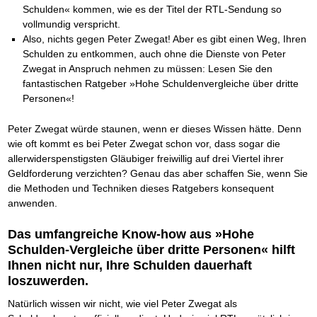
Schulden« kommen, wie es der Titel der RTL-Sendung so
vollmundig verspricht.
Also, nichts gegen Peter Zwegat! Aber es gibt einen Weg, Ihren
Schulden zu entkommen, auch ohne die Dienste von Peter
Zwegat in Anspruch nehmen zu müssen: Lesen Sie den
fantastischen Ratgeber »Hohe Schuldenvergleiche über dritte
Personen«!
Peter Zwegat würde staunen, wenn er dieses Wissen hätte. Denn
wie oft kommt es bei Peter Zwegat schon vor, dass sogar die
allerwiderspenstigsten Gläubiger freiwillig auf drei Viertel ihrer
Geldforderung verzichten? Genau das aber schaffen Sie, wenn Sie
die Methoden und Techniken dieses Ratgebers konsequent
anwenden.
Das umfangreiche Know-how aus »Hohe
Schulden-Vergleiche über dritte Personen« hilft
Ihnen nicht nur, Ihre Schulden dauerhaft
loszuwerden.
Natürlich wissen wir nicht, wie viel Peter Zwegat als