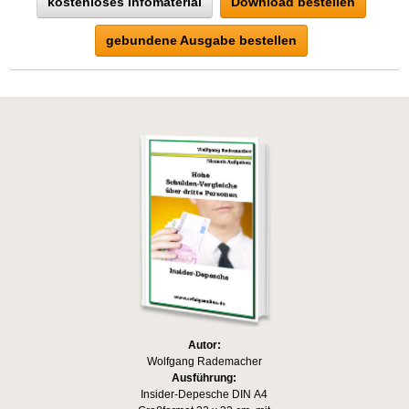
kostenloses Infomaterial
Download bestellen
gebundene Ausgabe bestellen
Autor:
Wolfgang Rademacher
Ausführung:
Insider-Depesche DIN A4