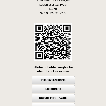
Großformat 32 x 22 cm, mit
kostenloser CD-ROM
ISBN:
978-3-935599-72-6
»Hohe Schuldenvergleiche
über dritte Personen«
Inhaltsverzeichnis
Leserbriefe
Rat und Hilfe - Avanti