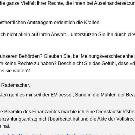
ie ganze Vielfalt Ihrer Rechte, die Ihnen bei Auseinandersetz
stherrlichen Amtsträgern ordentlich die Krallen.
ch nicht allein auf Ihren Anwalt – unterstützen Sie ihn durch c
n unseren Behörden? Glauben Sie, bei Meinungsverschiedenhei
n keine Rechte zu haben? Beschleicht Sie das Gefühl, dass »d
s sie wollen?
r Rademacher,
nsten geht es mir seit der EV besser, Sand in die Mühlen der Bea
e Beamtin des Finanzamtes machte ich eine Dienstaufsichtsbe
enzahlungsantrag nicht bearbeitet hat und die Akte der Vollstr
 hat.