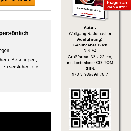
Fragen an
den Autor
Autor:
persönlich
Wolfgang Rademacher
Ausführung:
Gebundenes Buch
ngen
DIN A4
Großformat 32 x 22 cm,
chern, Beratungen,
mit kostenloser CD-ROM
 zu verstehen, die
ISBN:
.
978-3-935599-75-7