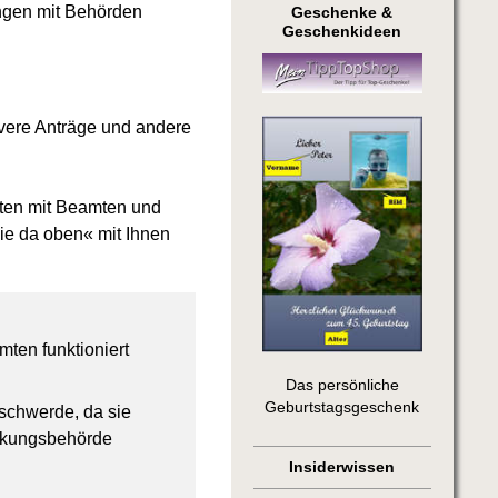
ungen mit Behörden
Geschenke &
Geschenkideen
levere Anträge und andere
ten mit Beamten und
ie da oben« mit Ihnen
mten funktioniert
Das persönliche
Geburtstagsgeschenk
schwerde, da sie
eckungsbehörde
Insiderwissen