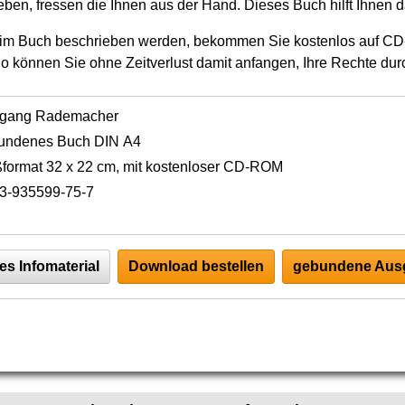
ben, fressen die Ihnen aus der Hand. Dieses Buch hilft Ihnen d
die im Buch beschrieben werden, bekommen Sie kostenlos auf 
 können Sie ohne Zeitverlust damit anfangen, Ihre Rechte dur
fgang Rademacher
undenes Buch DIN A4
format 32 x 22 cm, mit kostenloser CD-ROM
3-935599-75-7
es Infomaterial
Download bestellen
gebundene Ausg