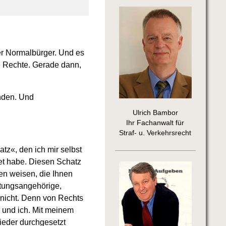
der Normalbürger. Und es
e Rechte. Gerade dann,
nden. Und
Ulrich Bambor
Ihr Fachanwalt für
Straf- u. Verkehrsrecht
tz«, den ich mir selbst
t habe. Diesen Schatz
ken weisen, die Ihnen
ltungsangehörige,
 nicht. Denn von Rechts
 und ich. Mit meinem
ieder durchgesetzt