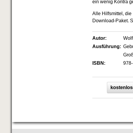
ein wenig Kontra ge
Alle Hilfsmittel, 
Download-Paket. So
Autor:
Wol
Ausführung:
Geb
Groß
ISBN:
978-
kostenlos