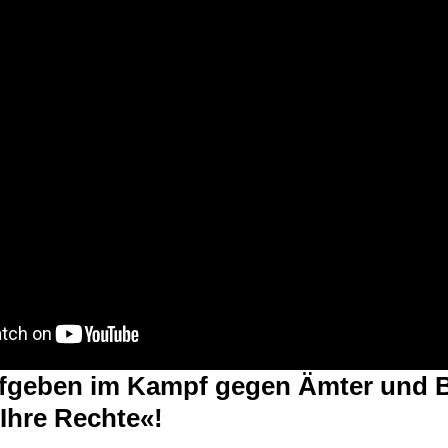
ufgeben im Kampf gegen Ämter und 
 Ihre Rechte«!