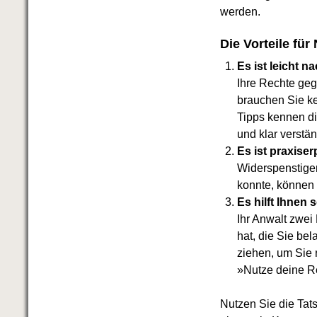
werden.
Die Vorteile für
Es ist leicht n
Ihre Rechte ge
brauchen Sie ke
Tipps kennen di
und klar verstä
Es ist praxiser
Widerspenstige
konnte, können 
Es hilft Ihnen 
Ihr Anwalt zwei
hat, die Sie bel
ziehen, um Sie
»Nutze deine Rec
Nutzen Sie die Ta