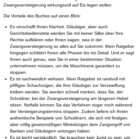
Zwangsversteigerung wirkungsvoll auf Eis legen wollen.
Die Vorteile des Buches auf einen Blick:
Es verschafft Ihnen Klarheit. Gläubiger, aber auch
Gerichtsbedienstete werden Sie mit keiner Silbe über Ihre
Rechte aufklären oder Ihnen sagen, was in der
Zwangsversteigerung so alles auf Sie zukommt. Mein Ratgeber
hingegen schildert Ihnen alle Phasen bis ins Detail. Und er sagt
Ihnen auch genau, was Sie in einer bestimmten Situation
unternehmen müssen, um die Maschinerie garantiert zu
stoppen.
Es ist nachweislich wirksam. Mein Ratgeber ist randvoll mit
pfiffigen Schachzügen, die Ihre Gläubiger zur Verzweiflung
treiben werden. Sie werden schnell merken, dass Sie, der
Schuldner, bei der Zwangsversteigerung am längeren Hebel
sitzen. Notfalls können Sie das Verfahren sogar noch während
der Versteigerungstermins stoppen. Zudem liefere ich Ihnen
authentische Beispiele von Schuldnern, die sich mit findigen,
aber völlig gesetzmäßigen Winkelzügen dem Zangengriff von
Banken und Gläubigern entzogen haben.
Es ist leicht verständlich. Sie brauchen kein Jurist zu sein, um