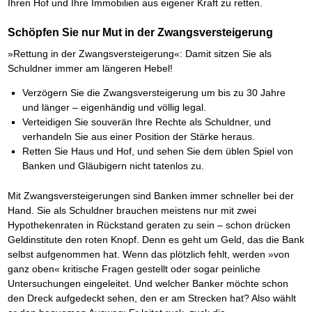
Ihren Hof und Ihre Immobilien aus eigener Kraft zu retten.
Schöpfen Sie nur Mut in der Zwangsversteigerung
»Rettung in der Zwangsversteigerung«: Damit sitzen Sie als
Schuldner immer am längeren Hebel!
Verzögern Sie die Zwangsversteigerung um bis zu 30 Jahre
und länger – eigenhändig und völlig legal.
Verteidigen Sie souverän Ihre Rechte als Schuldner, und
verhandeln Sie aus einer Position der Stärke heraus.
Retten Sie Haus und Hof, und sehen Sie dem üblen Spiel von
Banken und Gläubigern nicht tatenlos zu.
Mit Zwangsversteigerungen sind Banken immer schneller bei der
Hand. Sie als Schuldner brauchen meistens nur mit zwei
Hypothekenraten in Rückstand geraten zu sein – schon drücken
Geldinstitute den roten Knopf. Denn es geht um Geld, das die Bank
selbst aufgenommen hat. Wenn das plötzlich fehlt, werden »von
ganz oben« kritische Fragen gestellt oder sogar peinliche
Untersuchungen eingeleitet. Und welcher Banker möchte schon
den Dreck aufgedeckt sehen, den er am Strecken hat? Also wählt