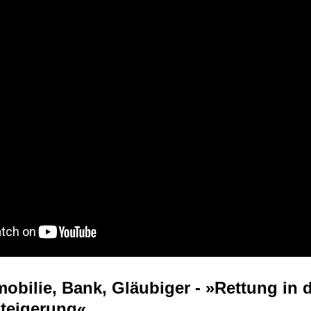
mobilie, Bank, Gläubiger - »Rettung in 
teigerung«