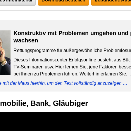
Konstruktiv mit Problemen umgehen und 
wachsen
Rettungsprogramme für außergewöhnliche Problemlösu
Dieses Informationscenter Erfolgsonline besteht aus Bü
TV-Seminaren usw. Hier lernen Sie, jene Faktoren besser
bei Ihnen zu Problemen führen. Weiterhin erfahren Sie, ..
e mit der Maus hierhin, um den Text vollständig anzuzeigen …
mmobilie, Bank, Gläubiger