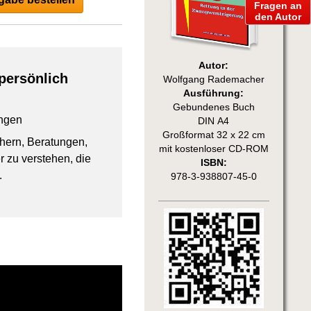
Fragen an
den Autor
Autor:
persönlich
Wolfgang Rademacher
Ausführung:
Gebundenes Buch
ngen
DIN A4
Großformat 32 x 22 cm
chern, Beratungen,
mit kostenloser CD-ROM
 zu verstehen, die
ISBN:
.
978-3-938807-45-0