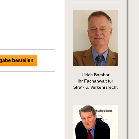
abe bestellen
Ulrich Bambor
Ihr Fachanwalt für
Straf- u. Verkehrsrecht