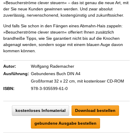
»Besucherströme clever steuern« – das ist genau die neue Art, mit
der Sie neue Kunden gewinnen werden. Und zwar absolut
zuverlässig, nervenschonend, kostengünstig und zukunftssicher.
Und falls Sie schon in den Fängen eines Abmahn-Hais zappeln:
»Besucherströme clever steuern« offeriert Ihnen zusätzlich
brandheiße Tipps, wie Sie garantiert nicht bis auf die Knochen
abgenagt werden, sondern sogar mit einem blauen Auge davon
kommen können.
Autor:
Wolfgang Rademacher
Ausführung:
Gebundenes Buch DIN A4
Großformat 32 x 22 cm, mit kostenloser CD-ROM
ISBN:
978-3-935599-61-0
kostenloses Infomaterial
Download bestellen
gebundene Ausgabe bestellen