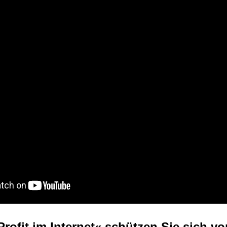
rofit im Internet« schützen Sie sich vo