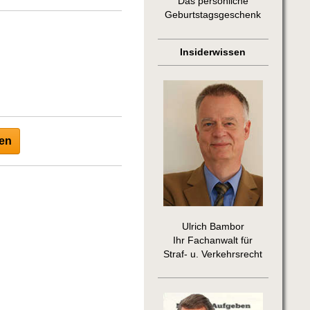
Das persönliche
Geburtstagsgeschenk
Insiderwissen
en
Ulrich Bambor
Ihr Fachanwalt für
Straf- u. Verkehrsrecht