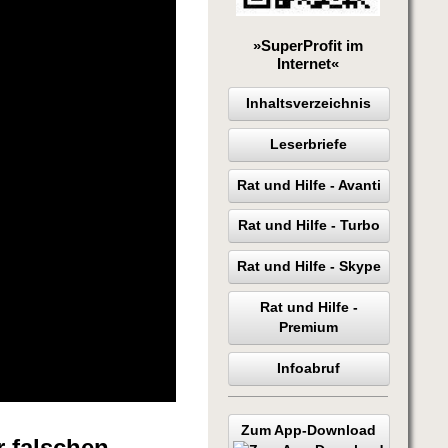
»SuperProfit im
Internet«
Inhaltsverzeichnis
Leserbriefe
Rat und Hilfe - Avanti
Rat und Hilfe - Turbo
Rat und Hilfe - Skype
Rat und Hilfe -
Premium
Infoabruf
Zum App-Download
r falschen