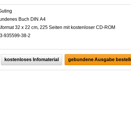
 Guting
undenes Buch DIN A4
format 32 x 22 cm, 225 Seiten mit kostenloser CD-ROM
3-935599-38-2
kostenloses Infomaterial
gebundene Ausgabe bestell