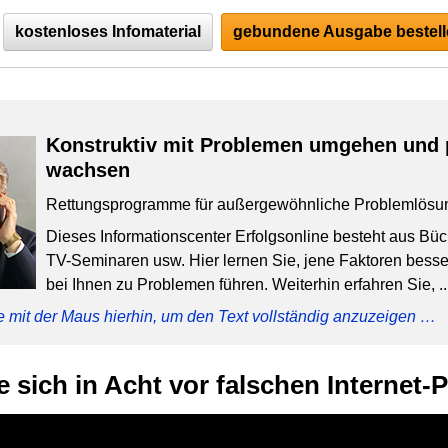
kostenloses Infomaterial
gebundene Ausgabe bestell
Konstruktiv mit Problemen umgehen und 
wachsen
Rettungsprogramme für außergewöhnliche Problemlösu
Dieses Informationscenter Erfolgsonline besteht aus Bü
TV-Seminaren usw. Hier lernen Sie, jene Faktoren besser
bei Ihnen zu Problemen führen. Weiterhin erfahren Sie, ..
e mit der Maus hierhin, um den Text vollständig anzuzeigen …
 sich in Acht vor falschen Internet-