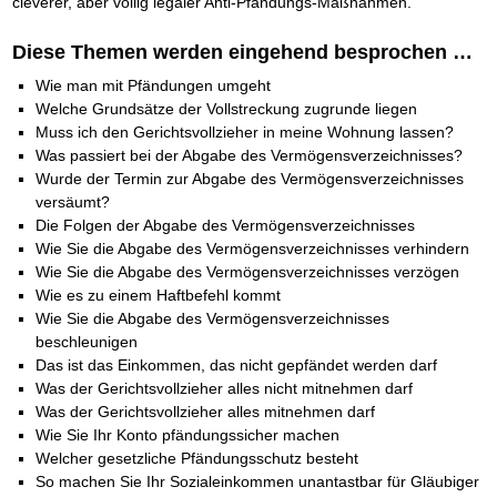
cleverer, aber völlig legaler Anti-Pfändungs-Maßnahmen.
Diese Themen werden eingehend besprochen …
Wie man mit Pfändungen umgeht
Welche Grundsätze der Vollstreckung zugrunde liegen
Muss ich den Gerichtsvollzieher in meine Wohnung lassen?
Was passiert bei der Abgabe des Vermögensverzeichnisses?
Wurde der Termin zur Abgabe des Vermögensverzeichnisses
versäumt?
Die Folgen der Abgabe des Vermögensverzeichnisses
Wie Sie die Abgabe des Vermögensverzeichnisses verhindern
Wie Sie die Abgabe des Vermögensverzeichnisses verzögen
Wie es zu einem Haftbefehl kommt
Wie Sie die Abgabe des Vermögensverzeichnisses
beschleunigen
Das ist das Einkommen, das nicht gepfändet werden darf
Was der Gerichtsvollzieher alles nicht mitnehmen darf
Was der Gerichtsvollzieher alles mitnehmen darf
Wie Sie Ihr Konto pfändungssicher machen
Welcher gesetzliche Pfändungsschutz besteht
So machen Sie Ihr Sozialeinkommen unantastbar für Gläubiger