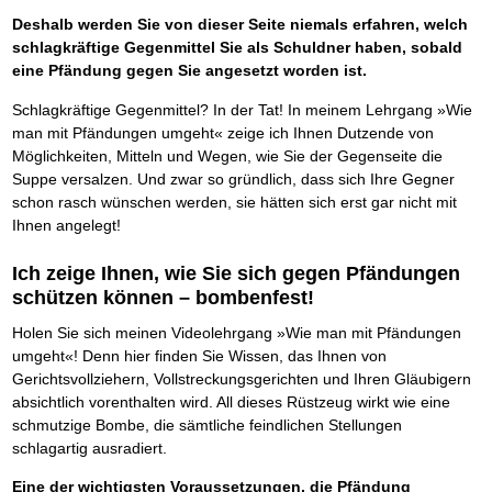
Deshalb werden Sie von dieser Seite niemals erfahren, welch
schlagkräftige Gegenmittel Sie als Schuldner haben, sobald
eine Pfändung gegen Sie angesetzt worden ist.
Schlagkräftige Gegenmittel? In der Tat! In meinem Lehrgang »Wie
man mit Pfändungen umgeht« zeige ich Ihnen Dutzende von
Möglichkeiten, Mitteln und Wegen, wie Sie der Gegenseite die
Suppe versalzen. Und zwar so gründlich, dass sich Ihre Gegner
schon rasch wünschen werden, sie hätten sich erst gar nicht mit
Ihnen angelegt!
Ich zeige Ihnen, wie Sie sich gegen Pfändungen
schützen können – bombenfest!
Holen Sie sich meinen Videolehrgang »Wie man mit Pfändungen
umgeht«! Denn hier finden Sie Wissen, das Ihnen von
Gerichtsvollziehern, Vollstreckungsgerichten und Ihren Gläubigern
absichtlich vorenthalten wird. All dieses Rüstzeug wirkt wie eine
schmutzige Bombe, die sämtliche feindlichen Stellungen
schlagartig ausradiert.
Eine der wichtigsten Voraussetzungen, die Pfändung