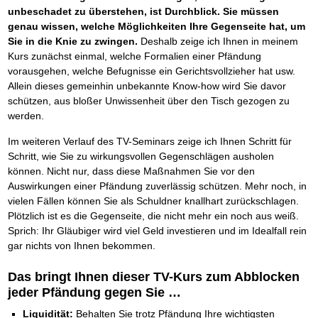
unbeschadet zu überstehen, ist Durchblick. Sie müssen
genau wissen, welche Möglichkeiten Ihre Gegenseite hat, um
Sie in die Knie zu zwingen.
Deshalb zeige ich Ihnen in meinem
Kurs zunächst einmal, welche Formalien einer Pfändung
vorausgehen, welche Befugnisse ein Gerichtsvollzieher hat usw.
Allein dieses gemeinhin unbekannte Know-how wird Sie davor
schützen, aus bloßer Unwissenheit über den Tisch gezogen zu
werden.
Im weiteren Verlauf des TV-Seminars zeige ich Ihnen Schritt für
Schritt, wie Sie zu wirkungsvollen Gegenschlägen ausholen
können. Nicht nur, dass diese Maßnahmen Sie vor den
Auswirkungen einer Pfändung zuverlässig schützen. Mehr noch, in
vielen Fällen können Sie als Schuldner knallhart zurückschlagen.
Plötzlich ist es die Gegenseite, die nicht mehr ein noch aus weiß.
Sprich: Ihr Gläubiger wird viel Geld investieren und im Idealfall rein
gar nichts von Ihnen bekommen.
Das bringt Ihnen dieser TV-Kurs zum Abblocken
jeder Pfändung gegen Sie …
Liquidität:
Behalten Sie trotz Pfändung Ihre wichtigsten