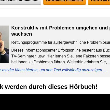
Konstruktiv mit Problemen umgehen und 
wachsen
Rettungsprogramme für außergewöhnliche Problemlösu
Dieses Informationscenter Erfolgsonline besteht aus Bü
TV-Seminaren usw. Hier lernen Sie, jene Faktoren besser
bei Ihnen zu Problemen führen. Weiterhin erfahren Sie, ..
e mit der Maus hierhin, um den Text vollständig anzuzeigen …
rk werden durch dieses Hörbuch!