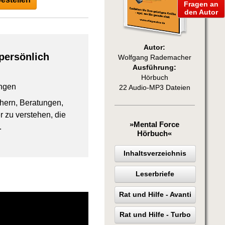
Fragen an
den Autor
Autor:
persönlich
Wolfgang Rademacher
Ausführung:
Hörbuch
ngen
22 Audio-MP3 Dateien
chern, Beratungen,
 zu verstehen, die
»Mental Force
.
Hörbuch«
Inhaltsverzeichnis
Leserbriefe
Rat und Hilfe - Avanti
Rat und Hilfe - Turbo