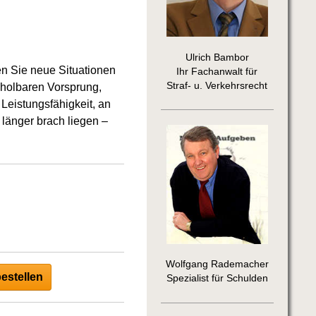
Ulrich Bambor
n Sie neue Situationen
Ihr Fachanwalt für
Straf- u. Verkehrsrecht
nholbaren Vorsprung,
Leistungsfähigkeit, an
 länger brach liegen –
Wolfgang Rademacher
estellen
Spezialist für Schulden