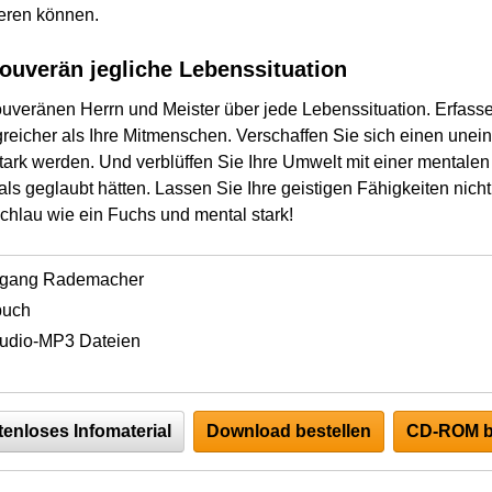
ieren können.
souverän jegliche Lebenssituation
veränen Herrn und Meister über jede Lebenssituation. Erfasse
lgreicher als Ihre Mitmenschen. Verschaffen Sie sich einen unei
ark werden. Und verblüffen Sie Ihre Umwelt mit einer mentalen 
als geglaubt hätten. Lassen Sie Ihre geistigen Fähigkeiten nicht
schlau wie ein Fuchs und mental stark!
fgang Rademacher
buch
udio-MP3 Dateien
tenloses Infomaterial
Download bestellen
CD-ROM b