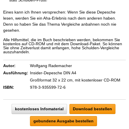
Eines kann ich Ihnen versprechen: Wenn Sie diese Depesche
lesen, werden Sie ein Aha-Erlebnis nach dem anderen haben.
Denn so haben Sie das Thema Vergleiche anbahnen noch nie
gesehen.
Alle Hilfsmittel, die im Buch beschrieben werden, bekommen Sie
kostenlos auf CD-ROM und mit dem Download-Paket. So können
Sie ohne Zeitverlust damit anfangen, hohe Schulden-Vergleiche
auszuhandeln.
Autor:
Wolfgang Rademacher
Ausführung:
Insider-Depesche DIN A4
Großformat 32 x 22 cm, mit kostenloser CD-ROM
ISBN:
978-3-935599-72-6
kostenloses Infomaterial
Download bestellen
gebundene Ausgabe bestellen