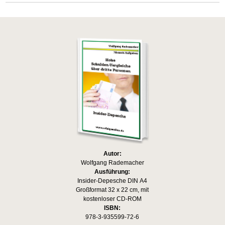
Autor:
Wolfgang Rademacher
Ausführung:
Insider-Depesche DIN A4
Großformat 32 x 22 cm, mit
kostenloser CD-ROM
ISBN:
978-3-935599-72-6