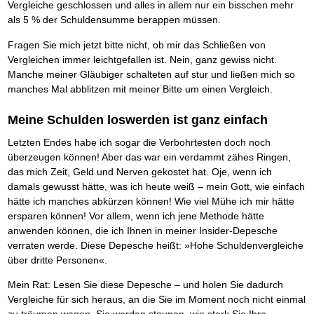
Vergleiche geschlossen und alles in allem nur ein bisschen mehr
als 5 % der Schuldensumme berappen müssen.
Fragen Sie mich jetzt bitte nicht, ob mir das Schließen von
Vergleichen immer leichtgefallen ist. Nein, ganz gewiss nicht.
Manche meiner Gläubiger schalteten auf stur und ließen mich so
manches Mal abblitzen mit meiner Bitte um einen Vergleich.
Meine Schulden loswerden ist ganz einfach
Letzten Endes habe ich sogar die Verbohrtesten doch noch
überzeugen können! Aber das war ein verdammt zähes Ringen,
das mich Zeit, Geld und Nerven gekostet hat. Oje, wenn ich
damals gewusst hätte, was ich heute weiß – mein Gott, wie einfach
hätte ich manches abkürzen können! Wie viel Mühe ich mir hätte
ersparen können! Vor allem, wenn ich jene Methode hätte
anwenden können, die ich Ihnen in meiner Insider-Depesche
verraten werde. Diese Depesche heißt: »Hohe Schuldenvergleiche
über dritte Personen«.
Mein Rat: Lesen Sie diese Depesche – und holen Sie dadurch
Vergleiche für sich heraus, an die Sie im Moment noch nicht einmal